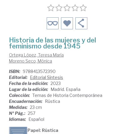
Historia de las mujeres y del
feminismo desde 1945
Ortega López, Teresa María
Moreno Seco, Mónica
ISBN:
9788413572390
Editorial:
Editorial Síntesis
Fecha de la edición:
2023
Lugar de la edición:
Madrid. España
Colección:
Temas de Historia Contemporánea
Encuadernación:
Rústica
Medidas:
23 cm
Nº Pág.:
257
Idiomas:
Español
Papel: Rústica