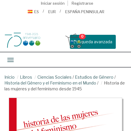
Iniciar sesión
Registrarse
ES
EUR
ESPAÑA PENINSULAR
0
Busqueda avanzada
Toggle navigation
Inicio
Libros
Ciencias Sociales
/
Estudios de Género
/
Historia del Género y el Feminismo en el Mundo
/
Historia de
las mujeres y del feminismo desde 1945