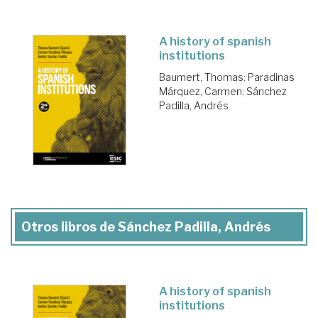
A history of spanish
institutions
Baumert, Thomas
;
Paradinas
Márquez, Carmen
;
Sánchez
Padilla, Andrés
Otros libros de Sánchez Padilla, Andrés
A history of spanish
institutions