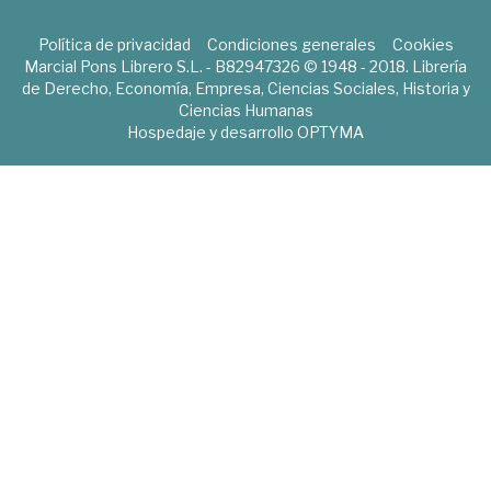
Política de privacidad
Condiciones generales
Cookies
Marcial Pons Librero S.L. - B82947326 © 1948 - 2018. Librería
de Derecho, Economía, Empresa, Ciencias Sociales, Historia y
Ciencias Humanas
Hospedaje y desarrollo
OPTYMA