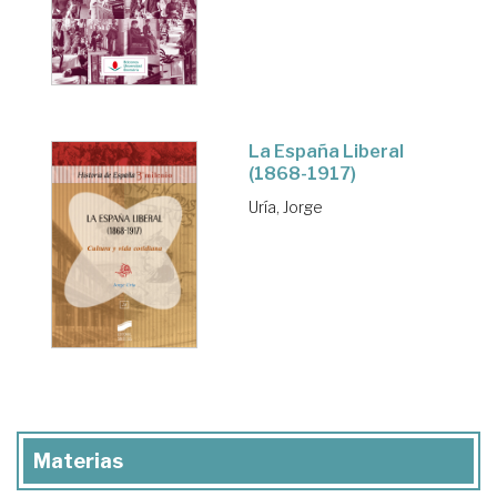
La España Liberal
(1868-1917)
Uría, Jorge
Materias