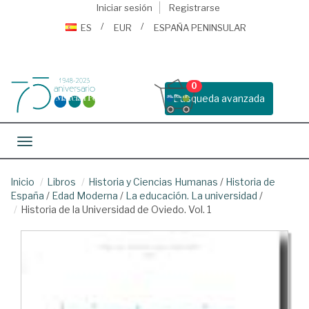
Iniciar sesión
Registrarse
ES
EUR
ESPAÑA PENINSULAR
0
Busqueda avanzada
Toggle navigation
Inicio
Libros
Historia y Ciencias Humanas
/
Historia de
España
/
Edad Moderna
/
La educación. La universidad
/
Historia de la Universidad de Oviedo. Vol. 1