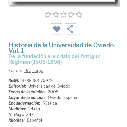
Historia de la Universidad de Oviedo.
Vol. 1
de la fundación a la crisis del Antiguo
Régimen (1608-1808)
Editor/a
Uría, Jorge
ISBN:
9788483176979
Editorial:
Universidad de Oviedo
Fecha de la edición:
2008
Lugar de la edición:
Oviedo. España
Encuadernación:
Rústica
Medidas:
24 cm
Nº Pág.:
347
Idiomas:
Español