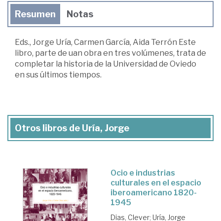
Resumen
Notas
Eds., Jorge Uría, Carmen García, Aida Terrón Este
libro, parte de uan obra en tres volúmenes, trata de
completar la historia de la Universidad de Oviedo
en sus últimos tiempos.
Otros libros de Uría, Jorge
Ocio e industrias
culturales en el espacio
iberoamericano 1820-
1945
Dias, Clever
;
Uría, Jorge