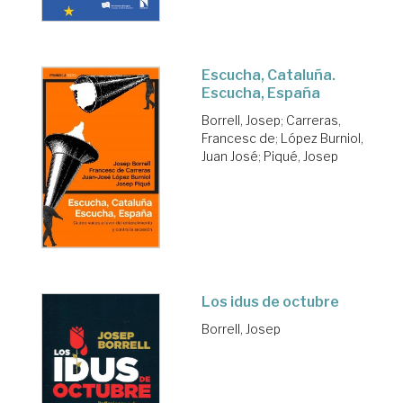
Escucha, Cataluña.
Escucha, España
Borrell, Josep
;
Carreras,
Francesc de
;
López Burniol,
Juan José
;
Piqué, Josep
Los idus de octubre
Borrell, Josep