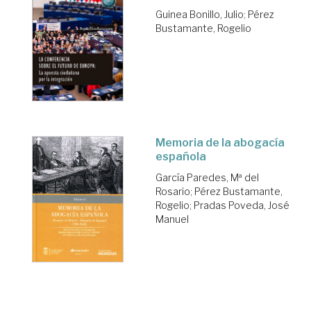
Guinea Bonillo, Julio
;
Pérez
Bustamante, Rogelio
Memoria de la abogacía
española
García Paredes, Mª del
Rosario
;
Pérez Bustamante,
Rogelio
;
Pradas Poveda, José
Manuel