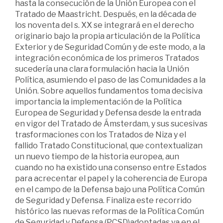
hasta la consecución de la Unión Europea con el
Tratado de Maastricht. Después, en la década de
los noventa del s. XX se integrará en el derecho
originario bajo la propia articulación de la Política
Exterior y de Seguridad Común y de este modo, a la
integración económica de los primeros Tratados
sucedería una clara formulación hacia la Unión
Política, asumiendo el paso de las Comunidades a la
Unión. Sobre aquellos fundamentos toma decisiva
importancia la implementación de la Política
Europea de Seguridad y Defensa desde la entrada
en vigor del Tratado de Ámsterdam, y sus sucesivas
trasformaciones con los Tratados de Niza y el
fallido Tratado Constitucional, que contextualizan
un nuevo tiempo de la historia europea, aun
cuando no ha existido una consenso entre Estados
para acrecentar el papel y la coherencia de Europa
en el campo de la Defensa bajo una Política Común
de Seguridad y Defensa. Finaliza este recorrido
histórico las nuevas reformas de la Política Común
de Seguridad y Defensa (PCSD)adoptadas ya en el