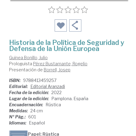
Historia de la Política de Seguridad y
Defensa de la Unión Europea
Guinea Bonillo, Julio
Prologuista
Pérez Bustamante, Rogelio
Presentación de
Borrell, Josep
ISBN:
9788413459257
Editorial:
Editorial Aranzadi
Fecha de la edición:
2022
Lugar de la edición:
Pamplona. España
Encuadernación:
Rústica
Medidas:
24 cm
Nº Pág.:
601
Idiomas:
Español
Papel: Rústica