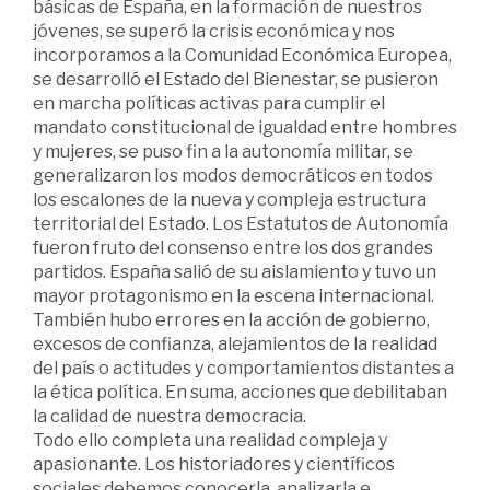
básicas de España, en la formación de nuestros
jóvenes, se superó la crisis económica y nos
incorporamos a la Comunidad Económica Europea,
se desarrolló el Estado del Bienestar, se pusieron
en marcha políticas activas para cumplir el
mandato constitucional de igualdad entre hombres
y mujeres, se puso fin a la autonomía militar, se
generalizaron los modos democráticos en todos
los escalones de la nueva y compleja estructura
territorial del Estado. Los Estatutos de Autonomía
fueron fruto del consenso entre los dos grandes
partidos. España salió de su aislamiento y tuvo un
mayor protagonismo en la escena internacional.
También hubo errores en la acción de gobierno,
excesos de confianza, alejamientos de la realidad
del país o actitudes y comportamientos distantes a
la ética política. En suma, acciones que debilitaban
la calidad de nuestra democracia.
Todo ello completa una realidad compleja y
apasionante. Los historiadores y científicos
sociales debemos conocerla, analizarla e