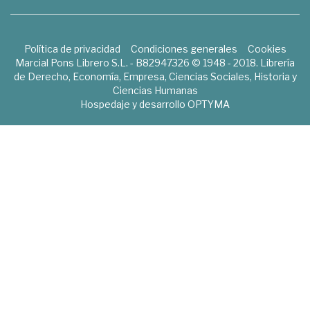
Política de privacidad
Condiciones generales
Cookies
Marcial Pons Librero S.L. - B82947326 © 1948 - 2018. Librería
de Derecho, Economía, Empresa, Ciencias Sociales, Historia y
Ciencias Humanas
Hospedaje y desarrollo
OPTYMA