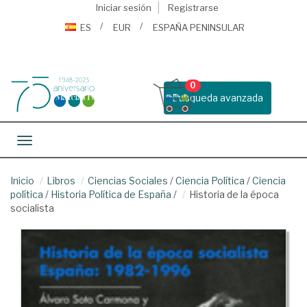
Iniciar sesión
Registrarse
ES
EUR
ESPAÑA PENINSULAR
0
Busqueda avanzada
Toggle navigation
Inicio
Libros
Ciencias Sociales
/
Ciencia Política
/
Ciencia
política
/
Historia Política de España
/
Historia de la época
socialista