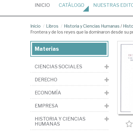
(CURRENT)
INICIO
CATÁLOGO
NUESTRAS
EDIT
Inicio
Libros
Historia y Ciencias Humanas
/
Hist
Frontera y de los reyes que la dominaron desde su pr
Materias
CIENCIAS SOCIALES
DERECHO
ECONOMÍA
EMPRESA
HISTORIA Y CIENCIAS
HUMANAS