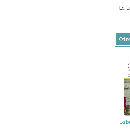
Ed. E
Otro
La b