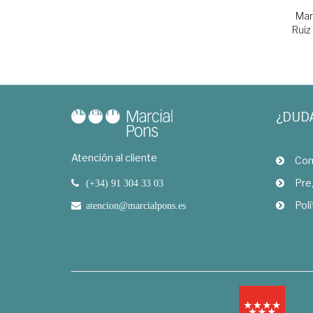
Mar
Ruiz
¿DUD
Atención al cliente
Com
Pre
(+34) 91 304 33 03
Polí
atencion@marcialpons.es