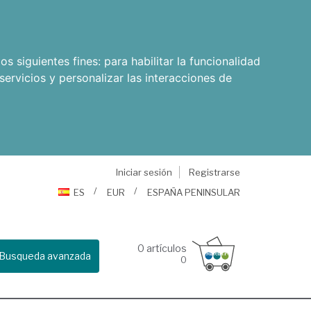
os siguientes fines:
para habilitar la funcionalidad
servicios y personalizar las interacciones de
Iniciar sesión
Registrarse
ES
EUR
ESPAÑA PENINSULAR
0
artículos
Busqueda avanzada
0