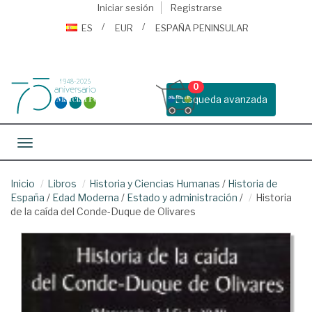
Iniciar sesión
Registrarse
ES
EUR
ESPAÑA PENINSULAR
0
Busqueda avanzada
Toggle navigation
Inicio
Libros
Historia y Ciencias Humanas
/
Historia de
España
/
Edad Moderna
/
Estado y administración
/
Historia
de la caída del Conde-Duque de Olivares