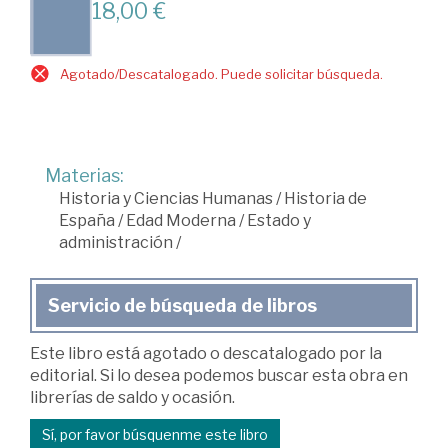
18,00 €
Agotado/Descatalogado. Puede solicitar búsqueda.
Materias:
Historia y Ciencias Humanas
/
Historia de
España
/
Edad Moderna
/
Estado y
administración
/
Servicio de búsqueda de libros
Este libro está agotado o descatalogado por la
editorial. Si lo desea podemos buscar esta obra en
librerías de saldo y ocasión.
Sí, por favor búsquenme este libro