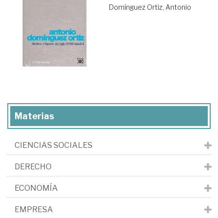
Domínguez Ortiz, Antonio
Materias
CIENCIAS SOCIALES
DERECHO
ECONOMÍA
EMPRESA