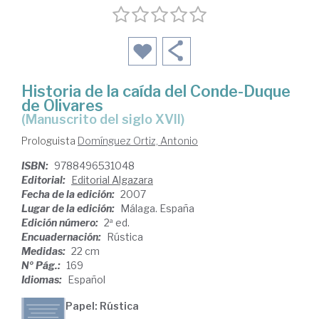
Historia de la caída del Conde-Duque
de Olivares
(manuscrito del siglo XVII)
Prologuista
Domínguez Ortiz, Antonio
ISBN:
9788496531048
Editorial:
Editorial Algazara
Fecha de la edición:
2007
Lugar de la edición:
Málaga. España
Edición número:
2ª ed.
Encuadernación:
Rústica
Medidas:
22 cm
Nº Pág.:
169
Idiomas:
Español
Papel: Rústica