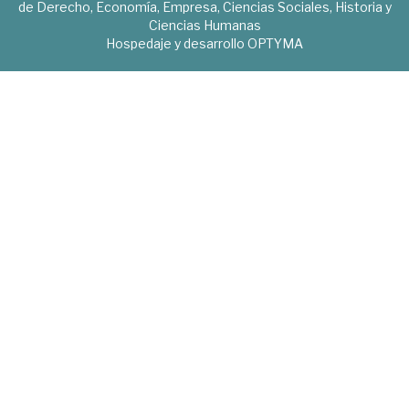
de Derecho, Economía, Empresa, Ciencias Sociales, Historia y
Ciencias Humanas
Hospedaje y desarrollo
OPTYMA