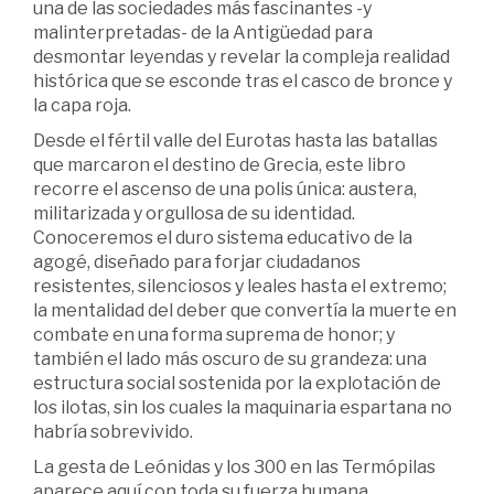
una de las sociedades más fascinantes -y
malinterpretadas- de la Antigüedad para
desmontar leyendas y revelar la compleja realidad
histórica que se esconde tras el casco de bronce y
la capa roja.
Desde el fértil valle del Eurotas hasta las batallas
que marcaron el destino de Grecia, este libro
recorre el ascenso de una polis única: austera,
militarizada y orgullosa de su identidad.
Conoceremos el duro sistema educativo de la
agogé, diseñado para forjar ciudadanos
resistentes, silenciosos y leales hasta el extremo;
la mentalidad del deber que convertía la muerte en
combate en una forma suprema de honor; y
también el lado más oscuro de su grandeza: una
estructura social sostenida por la explotación de
los ilotas, sin los cuales la maquinaria espartana no
habría sobrevivido.
La gesta de Leónidas y los 300 en las Termópilas
aparece aquí con toda su fuerza humana,