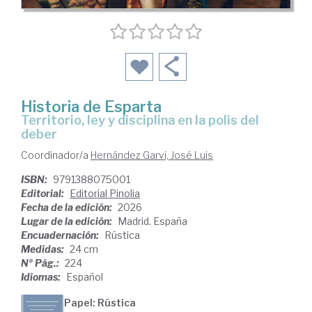
Historia de Esparta
Territorio, ley y disciplina en la polis del
deber
Coordinador/a
Hernández Garvi, José Luis
ISBN:
9791388075001
Editorial:
Editorial Pinolia
Fecha de la edición:
2026
Lugar de la edición:
Madrid. España
Encuadernación:
Rústica
Medidas:
24 cm
Nº Pág.:
224
Idiomas:
Español
Papel: Rústica