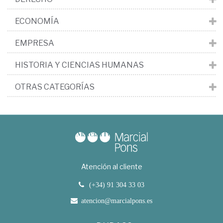
ECONOMÍA
EMPRESA
HISTORIA Y CIENCIAS HUMANAS
OTRAS CATEGORÍAS
Atención al cliente
(+34) 91 304 33 03
atencion@marcialpons.es