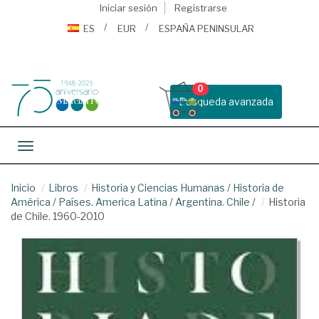
Iniciar sesión
Registrarse
ES
EUR
ESPAÑA PENINSULAR
0
Busqueda avanzada
Toggle navigation
Inicio
Libros
Historia y Ciencias Humanas
/
Historia de
América
/
Países. America Latina
/
Argentina. Chile
/
Historia
de Chile. 1960-2010