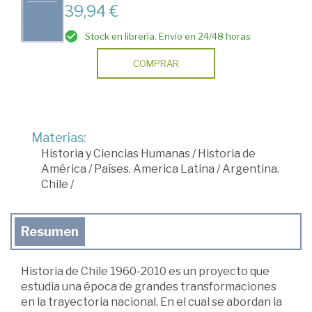
39,94 €
Stock en librería. Envío en 24/48 horas
COMPRAR
Materias:
Historia y Ciencias Humanas
/
Historia de
América
/
Países. America Latina
/
Argentina.
Chile
/
Resumen
Historia de Chile 1960-2010 es un proyecto que
estudia una época de grandes transformaciones
en la trayectoria nacional. En el cual se abordan la