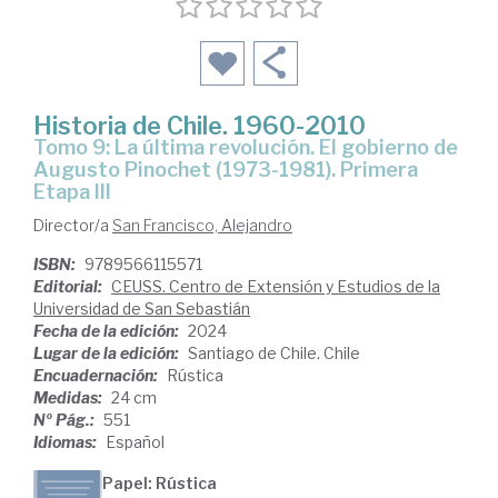
Historia de Chile. 1960-2010
Tomo 9: La última revolución. El gobierno de
Augusto Pinochet (1973-1981). Primera
Etapa III
Director/a
San Francisco, Alejandro
ISBN:
9789566115571
Editorial:
CEUSS. Centro de Extensión y Estudios de la
Universidad de San Sebastián
Fecha de la edición:
2024
Lugar de la edición:
Santiago de Chile. Chile
Encuadernación:
Rústica
Medidas:
24 cm
Nº Pág.:
551
Idiomas:
Español
Papel: Rústica