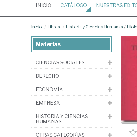
(CURRENT)
INICIO
CATÁLOGO
NUESTRAS
EDIT
Inicio
Libros
Historia y Ciencias Humanas
/
Filol
Materias
CIENCIAS SOCIALES
DERECHO
ECONOMÍA
EMPRESA
HISTORIA Y CIENCIAS
HUMANAS
OTRAS CATEGORÍAS