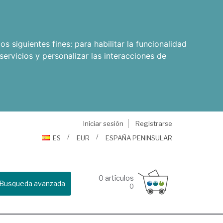
os siguientes fines:
para habilitar la funcionalidad
servicios y personalizar las interacciones de
Iniciar sesión
Registrarse
ES
EUR
ESPAÑA PENINSULAR
0
artículos
Busqueda avanzada
0