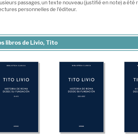
usieurs passages, un texte nouveau (justifié en note) a été 
ctures personnelles de l'éditeur.
s libros de Livio, Tito