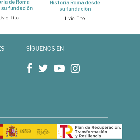
oria de Roma
Historia Roma desde
 su fundación
su fundación
Livio, Tito
Livio, Tito
ES
SÍGUENOS EN