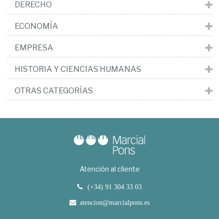
DERECHO
ECONOMÍA
EMPRESA
HISTORIA Y CIENCIAS HUMANAS
OTRAS CATEGORÍAS
Atención al cliente
(+34) 91 304 33 03
atencion@marcialpons.es