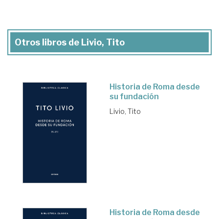
Otros libros de Livio, Tito
Historia de Roma desde
su fundación
Livio, Tito
Historia de Roma desde