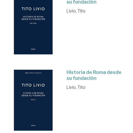
su fundación
Livio, Tito
Historia de Roma desde
su fundación
Livio, Tito