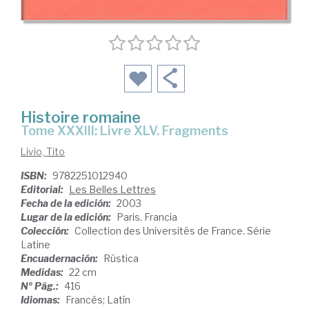
Histoire romaine
Tome XXXIII: Livre XLV. Fragments
Livio, Tito
ISBN:
9782251012940
Editorial:
Les Belles Lettres
Fecha de la edición:
2003
Lugar de la edición:
Paris. Francia
Colección:
Collection des Universités de France. Série
Latine
Encuadernación:
Rústica
Medidas:
22 cm
Nº Pág.:
416
Idiomas:
Francés; Latín