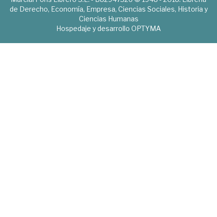
de Derecho, Economía, Empresa, Ciencias Sociales, Historia y
Ciencias Humanas
Hospedaje y desarrollo
OPTYMA