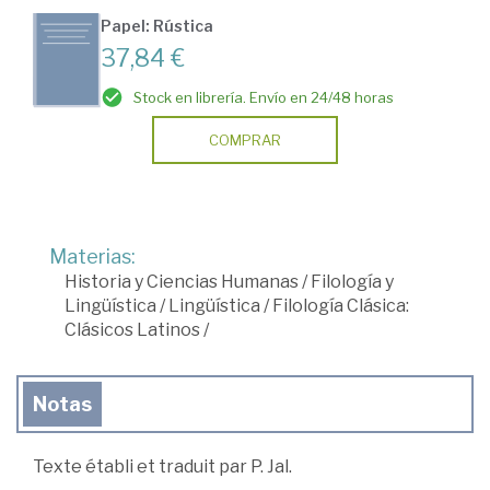
Papel: Rústica
37,84 €
Stock en librería. Envío en 24/48 horas
COMPRAR
Materias:
Historia y Ciencias Humanas
/
Filología y
Lingüística
/
Lingüística
/
Filología Clásica:
Clásicos Latinos
/
Notas
Texte établi et traduit par P. Jal.