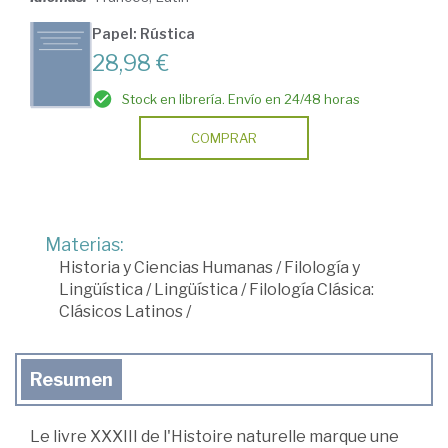
Papel: Rústica
28,98 €
Stock en librería. Envío en 24/48 horas
COMPRAR
Materias:
Historia y Ciencias Humanas
/
Filología y
Lingüística
/
Lingüística
/
Filología Clásica:
Clásicos Latinos
/
Resumen
Le livre XXXIII de l'Histoire naturelle marque une