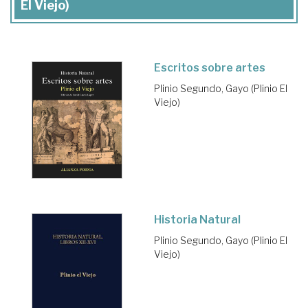
El Viejo)
Escritos sobre artes
Plinio Segundo, Gayo (Plinio El
Viejo)
Historia Natural
Plinio Segundo, Gayo (Plinio El
Viejo)