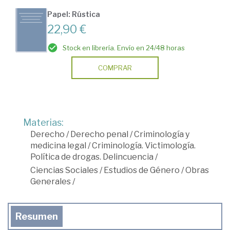
Papel: Rústica
22,90 €
Stock en librería. Envío en 24/48 horas
COMPRAR
Materias:
Derecho
/
Derecho penal
/
Criminología y
medicina legal
/
Criminología. Victimología.
Política de drogas. Delincuencia
/
Ciencias Sociales
/
Estudios de Género
/
Obras
Generales
/
Resumen