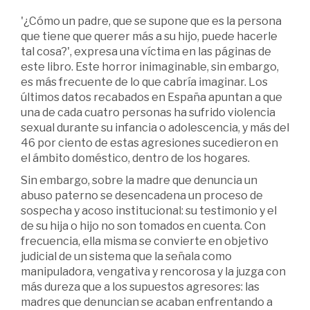
'¿Cómo un padre, que se supone que es la persona
que tiene que querer más a su hijo, puede hacerle
tal cosa?', expresa una víctima en las páginas de
este libro. Este horror inimaginable, sin embargo,
es más frecuente de lo que cabría imaginar. Los
últimos datos recabados en España apuntan a que
una de cada cuatro personas ha sufrido violencia
sexual durante su infancia o adolescencia, y más del
46 por ciento de estas agresiones sucedieron en
el ámbito doméstico, dentro de los hogares.
Sin embargo, sobre la madre que denuncia un
abuso paterno se desencadena un proceso de
sospecha y acoso institucional: su testimonio y el
de su hija o hijo no son tomados en cuenta. Con
frecuencia, ella misma se convierte en objetivo
judicial de un sistema que la señala como
manipuladora, vengativa y rencorosa y la juzga con
más dureza que a los supuestos agresores: las
madres que denuncian se acaban enfrentando a