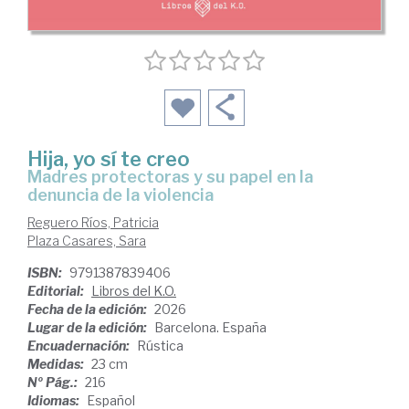
Hija, yo sí te creo
Madres protectoras y su papel en la
denuncia de la violencia
Reguero Ríos, Patricia
Plaza Casares, Sara
ISBN:
9791387839406
Editorial:
Libros del K.O.
Fecha de la edición:
2026
Lugar de la edición:
Barcelona. España
Encuadernación:
Rústica
Medidas:
23 cm
Nº Pág.:
216
Idiomas:
Español