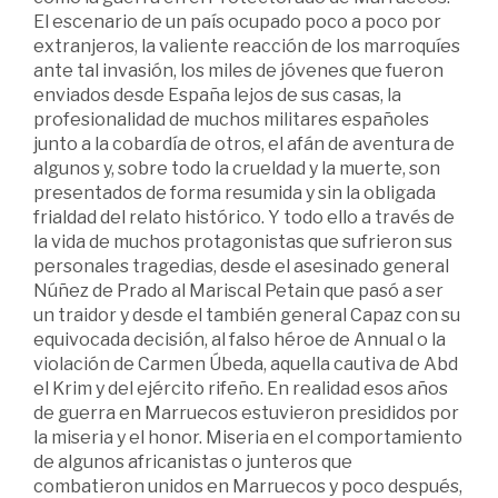
El escenario de un país ocupado poco a poco por
extranjeros, la valiente reacción de los marroquíes
ante tal invasión, los miles de jóvenes que fueron
enviados desde España lejos de sus casas, la
profesionalidad de muchos militares españoles
junto a la cobardía de otros, el afán de aventura de
algunos y, sobre todo la crueldad y la muerte, son
presentados de forma resumida y sin la obligada
frialdad del relato histórico. Y todo ello a través de
la vida de muchos protagonistas que sufrieron sus
personales tragedias, desde el asesinado general
Núñez de Prado al Mariscal Petain que pasó a ser
un traidor y desde el también general Capaz con su
equivocada decisión, al falso héroe de Annual o la
violación de Carmen Úbeda, aquella cautiva de Abd
el Krim y del ejército rifeño. En realidad esos años
de guerra en Marruecos estuvieron presididos por
la miseria y el honor. Miseria en el comportamiento
de algunos africanistas o junteros que
combatieron unidos en Marruecos y poco después,