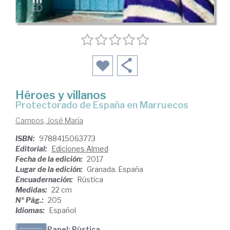
Héroes y villanos
Protectorado de España en Marruecos
Campos, José María
ISBN:
9788415063773
Editorial:
Ediciones Almed
Fecha de la edición:
2017
Lugar de la edición:
Granada. España
Encuadernación:
Rústica
Medidas:
22 cm
Nº Pág.:
205
Idiomas:
Español
Papel: Rústica