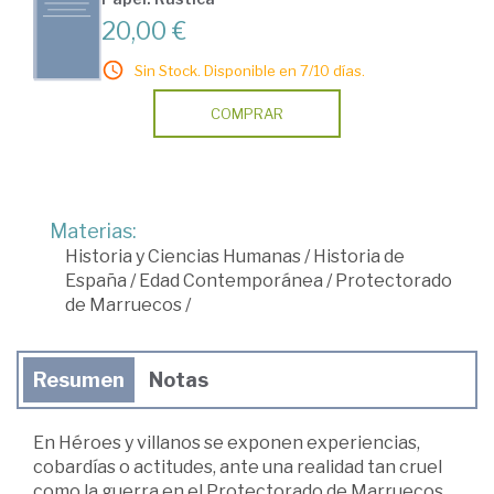
20,00 €
Sin Stock. Disponible en 7/10 días.
COMPRAR
Materias:
Historia y Ciencias Humanas
/
Historia de
España
/
Edad Contemporánea
/
Protectorado
de Marruecos
/
Resumen
Notas
En Héroes y villanos se exponen experiencias,
cobardías o actitudes, ante una realidad tan cruel
como la guerra en el Protectorado de Marruecos.