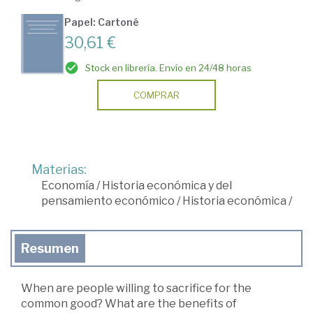
Papel: Cartoné
30,61 €
Stock en librería. Envío en 24/48 horas
COMPRAR
Materias:
Economía
/
Historia económica y del
pensamiento económico
/
Historia económica
/
Resumen
When are people willing to sacrifice for the
common good? What are the benefits of