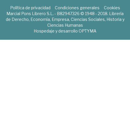
Política de privacidad
Condiciones generales
Cookies
Marcial Pons Librero S.L. - B82947326 © 1948 - 2018. Librería
de Derecho, Economía, Empresa, Ciencias Sociales, Historia y
Ciencias Humanas
Hospedaje y desarrollo
OPTYMA