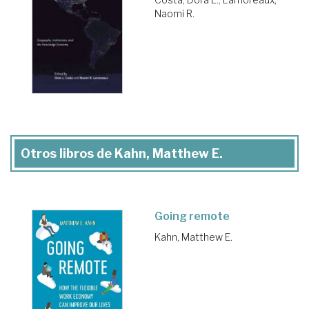
Naomi R.
Otros libros de Kahn, Matthew E.
Going remote
Kahn, Matthew E.