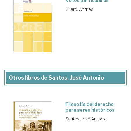
Votos particulares
Ollero, Andrés
Otros libros de Santos, José Antonio
Filosofía del derecho
para seres históricos
Santos, José Antonio