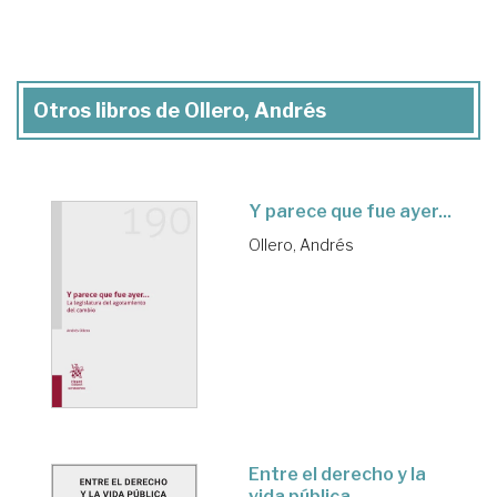
Otros libros de Ollero, Andrés
Y parece que fue ayer...
Ollero, Andrés
Entre el derecho y la
vida pública