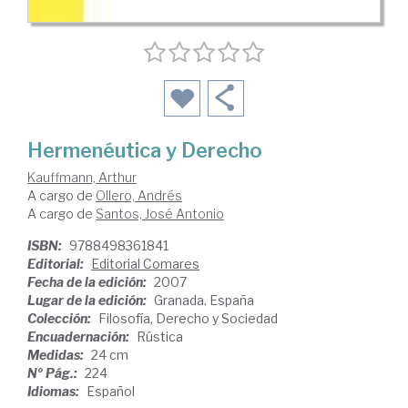
Hermenéutica y Derecho
Kauffmann, Arthur
A cargo de
Ollero, Andrés
A cargo de
Santos, José Antonio
ISBN:
9788498361841
Editorial:
Editorial Comares
Fecha de la edición:
2007
Lugar de la edición:
Granada. España
Colección:
Filosofía, Derecho y Sociedad
Encuadernación:
Rústica
Medidas:
24 cm
Nº Pág.:
224
Idiomas:
Español