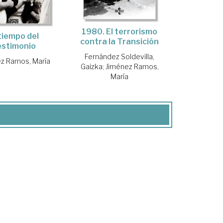
1980. El terrorismo
 tiempo del
contra la Transición
estimonio
Fernández Soldevilla,
z Ramos, María
Gaizka
;
Jiménez Ramos,
María