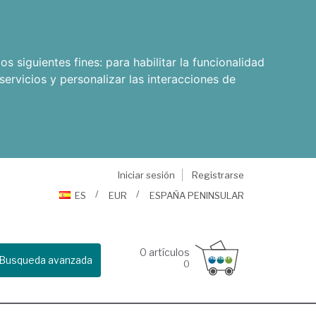
os siguientes fines:
para habilitar la funcionalidad
servicios y personalizar las interacciones de
Iniciar sesión
Registrarse
ES
EUR
ESPAÑA PENINSULAR
0
artículos
Busqueda avanzada
0