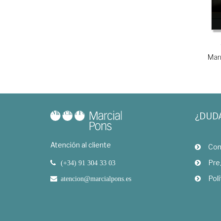
Marr
¿DUD
Atención al cliente
Com
Pre
(+34) 91 304 33 03
Polí
atencion@marcialpons.es