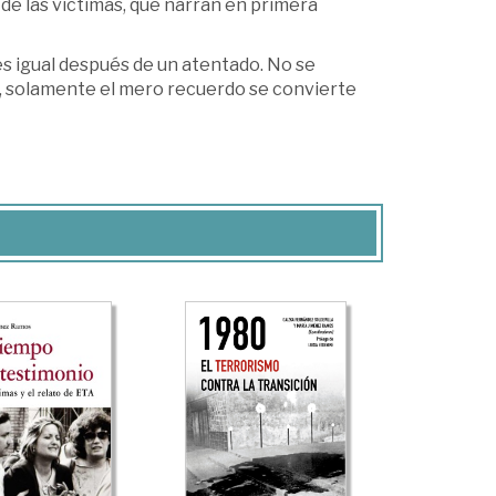
de las víctimas, que narran en primera
s igual después de un atentado. No se
es, solamente el mero recuerdo se convierte