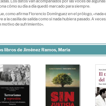
tadas. Los datos van acompañados por las voces de algunas 
ona cómo su día a día quedó marcado para siempre.
ue, como afirma Florencio Domínguez en el prólogo, «nada e
e a la casilla de salida como si nada hubiera pasado. A vec
 motivo de sufrimiento».
s libros de Jiménez Ramos, María