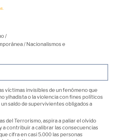
s.
mo
/
mporánea
/
Nacionalismos e
as víctimas invisibles de un fenómeno que
o yihadista o la violencia con fines políticos
un saldo de supervivientes obligados a
s del Terrorismo, aspira a paliar el olvido
y a contribuir a calibrar las consecuencias
que cifra en casi 5.000 las personas