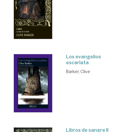
Los evangelios
escarlata
Barker, Clive
Libros de sangre II