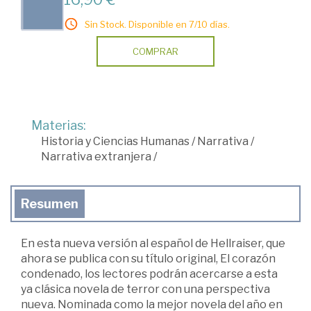
Sin Stock. Disponible en 7/10 días.
COMPRAR
Materias:
Historia y Ciencias Humanas
/
Narrativa
/
Narrativa extranjera
/
Resumen
En esta nueva versión al español de Hellraiser, que
ahora se publica con su título original, El corazón
condenado, los lectores podrán acercarse a esta
ya clásica novela de terror con una perspectiva
nueva. Nominada como la mejor novela del año en