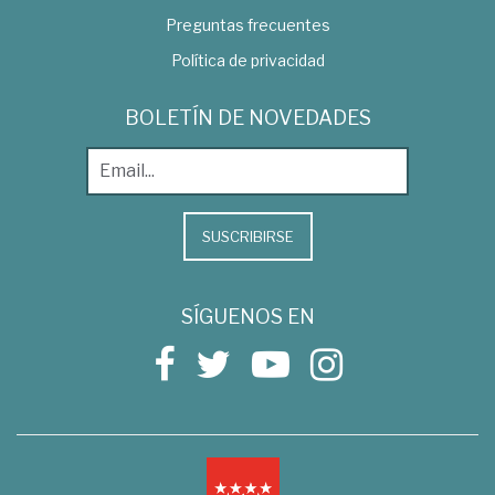
Preguntas frecuentes
Política de privacidad
BOLETÍN DE NOVEDADES
SUSCRIBIRSE
SÍGUENOS EN