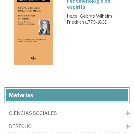
Fenomenología del
espíritu
Hegel, George Wilhelm
Friedrich (1770-1831)
Materias
CIENCIAS SOCIALES
DERECHO