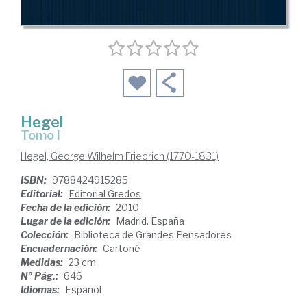
Hegel
Tomo I
Hegel, George Wilhelm Friedrich (1770-1831)
ISBN:
9788424915285
Editorial:
Editorial Gredos
Fecha de la edición:
2010
Lugar de la edición:
Madrid. España
Colección:
Biblioteca de Grandes Pensadores
Encuadernación:
Cartoné
Medidas:
23 cm
Nº Pág.:
646
Idiomas:
Español