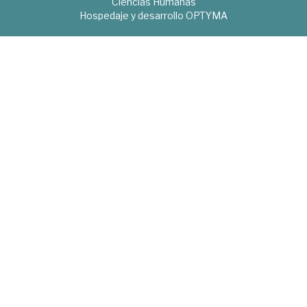
Ciencias Humanas
Hospedaje y desarrollo
OPTYMA