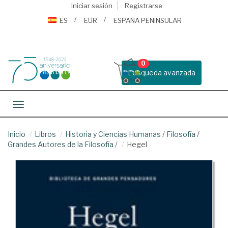
Iniciar sesión
Registrarse
ES
EUR
ESPAÑA PENINSULAR
0
Busqueda avanzada
Toggle navigation
Inicio
Libros
Historia y Ciencias Humanas
/
Filosofía
/
Grandes Autores de la Filosofía
/
Hegel