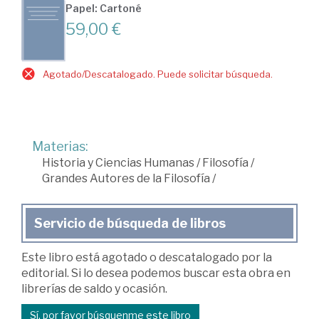
Papel: Cartoné
59,00 €
Agotado/Descatalogado. Puede solicitar búsqueda.
Materias:
Historia y Ciencias Humanas
/
Filosofía
/
Grandes Autores de la Filosofía
/
Servicio de búsqueda de libros
Este libro está agotado o descatalogado por la
editorial. Si lo desea podemos buscar esta obra en
librerías de saldo y ocasión.
Sí, por favor búsquenme este libro