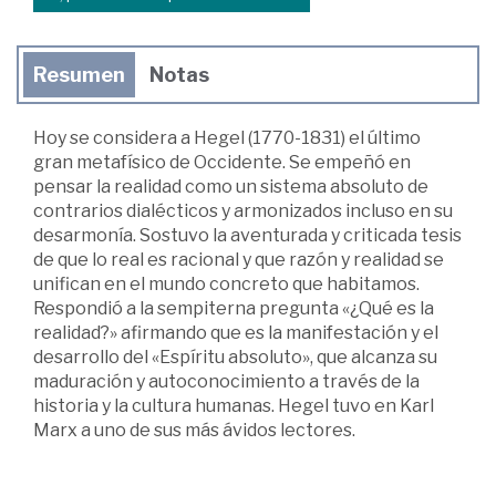
Resumen
Notas
Hoy se considera a Hegel (1770-1831) el último
gran metafísico de Occidente. Se empeñó en
pensar la realidad como un sistema absoluto de
contrarios dialécticos y armonizados incluso en su
desarmonía. Sostuvo la aventurada y criticada tesis
de que lo real es racional y que razón y realidad se
unifican en el mundo concreto que habitamos.
Respondió a la sempiterna pregunta «¿Qué es la
realidad?» afirmando que es la manifestación y el
desarrollo del «Espíritu absoluto», que alcanza su
maduración y autoconocimiento a través de la
historia y la cultura humanas. Hegel tuvo en Karl
Marx a uno de sus más ávidos lectores.