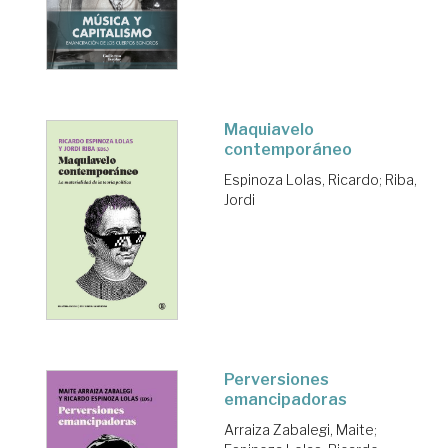
Maquiavelo
contemporáneo
Espinoza Lolas, Ricardo
;
Riba,
Jordi
Perversiones
emancipadoras
Arraiza Zabalegi, Maite
;