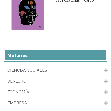
Espinoza Lolas, Ricardo
Materias
CIENCIAS SOCIALES
DERECHO
ECONOMÍA
EMPRESA