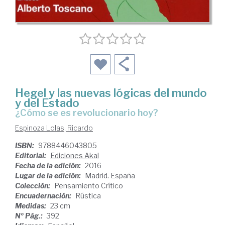
Hegel y las nuevas lógicas del mundo
y del Estado
¿cómo se es revolucionario hoy?
Espinoza Lolas, Ricardo
ISBN:
9788446043805
Editorial:
Ediciones Akal
Fecha de la edición:
2016
Lugar de la edición:
Madrid. España
Colección:
Pensamiento Crítico
Encuadernación:
Rústica
Medidas:
23 cm
Nº Pág.:
392