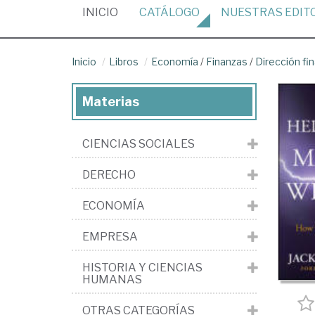
(CURRENT)
INICIO
CATÁLOGO
NUESTRAS
EDIT
Inicio
Libros
Economía
/
Finanzas
/
Dirección fi
Materias
CIENCIAS SOCIALES
DERECHO
ECONOMÍA
EMPRESA
HISTORIA Y CIENCIAS
HUMANAS
OTRAS CATEGORÍAS