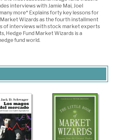
des interviews with Jamie Mai, Joel
 many more* Explains forty key lessons for
Market Wizards as the fourth installment
s of interviews with stock market experts
ts, Hedge Fund Market Wizards is a
 hedge fund world.