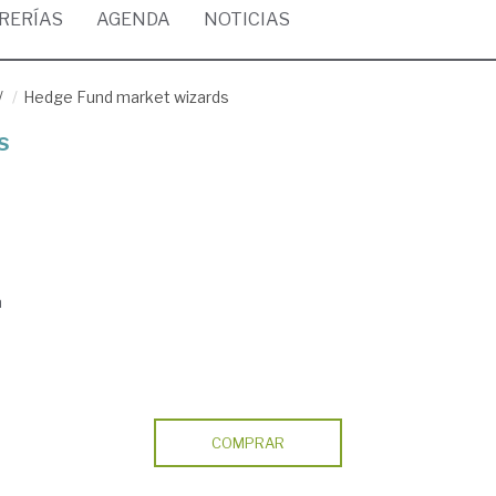
BRERÍAS
AGENDA
NOTICIAS
/
Hedge Fund market wizards
s
a
COMPRAR