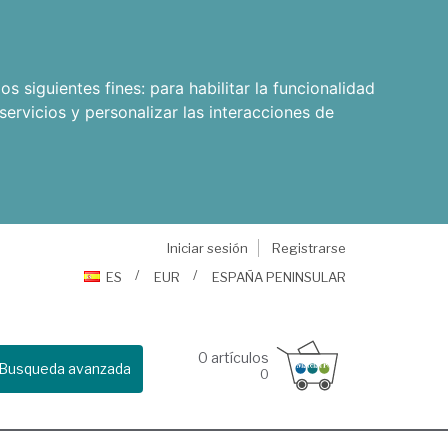
os siguientes fines:
para habilitar la funcionalidad
servicios y personalizar las interacciones de
Iniciar sesión
Registrarse
ES
EUR
ESPAÑA PENINSULAR
0
artículos
Busqueda avanzada
0