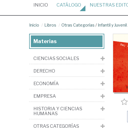
(CURRENT)
INICIO
CATÁLOGO
NUESTRAS
EDIT
Inicio
Libros
Otras Categorías
/
Infantil y Juvenil
Materias
CIENCIAS SOCIALES
DERECHO
ECONOMÍA
EMPRESA
HISTORIA Y CIENCIAS
HUMANAS
OTRAS CATEGORÍAS