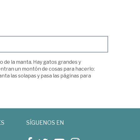
jo de la manta. Hay gatos grandes y
uentran un montón de cosas para hacerlo:
vanta las solapas y pasa las páginas para
ES
SÍGUENOS EN