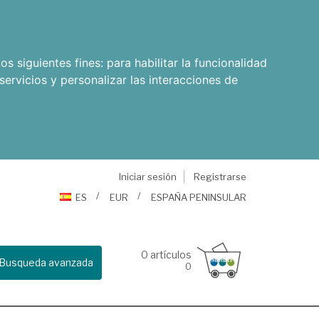
os siguientes fines:
para habilitar la funcionalidad
servicios y personalizar las interacciones de
Iniciar sesión
Registrarse
ES
EUR
ESPAÑA PENINSULAR
0
artículos
Busqueda avanzada
0