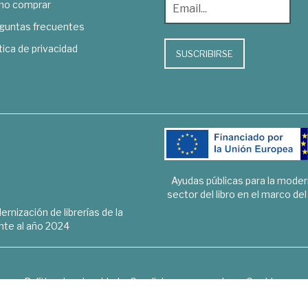
o comprar
guntas frecuentes
tica de privacidad
SUSCRIBIRSE
Ayudas públicas para la mode
sector del libro en el marco de
rnización de librerías de la
te al año 2024
Política de privacidad
Condiciones generales
Cookies
6 © 1948 - 2018. Librería de Derecho, Economía, Empresa, Ciencias 