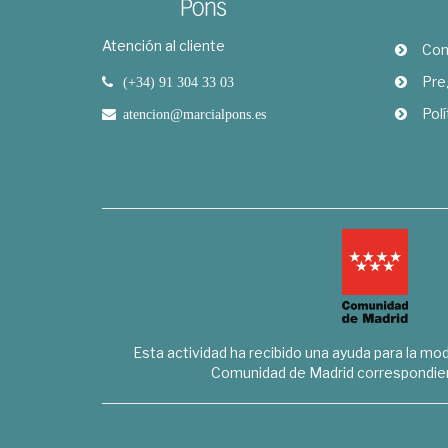
Atención al cliente
Com
Pre
(+34) 91 304 33 03
Polí
atencion@marcialpons.es
Esta actividad ha recibido una ayuda para la mode
Comunidad de Madrid correspondien