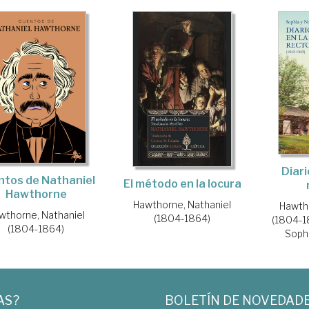
Diari
ntos de Nathaniel
El método en la locura
Hawthorne
Hawthorne, Nathaniel
Hawtho
wthorne, Nathaniel
(1804-1864)
(1804-1
(1804-1864)
Soph
AS?
BOLETÍN DE NOVEDAD