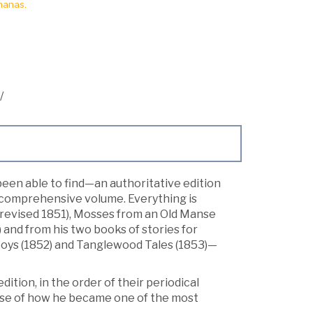
manas.
/
een able to find—an authoritative edition
e comprehensive volume. Everything is
, revised 1851), Mosses from an Old Manse
 and from his two books of stories for
 Boys (1852) and Tanglewood Tales (1853)—
ition, in the order of their periodical
ense of how he became one of the most