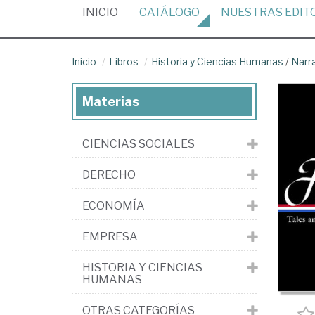
(CURRENT)
INICIO
CATÁLOGO
NUESTRAS
EDIT
Inicio
Libros
Historia y Ciencias Humanas
/
Narr
Materias
CIENCIAS SOCIALES
DERECHO
ECONOMÍA
EMPRESA
HISTORIA Y CIENCIAS
HUMANAS
OTRAS CATEGORÍAS