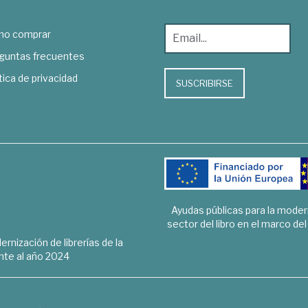
o comprar
guntas frecuentes
tica de privacidad
SUSCRIBIRSE
Ayudas públicas para la mode
sector del libro en el marco de
rnización de librerías de la
te al año 2024