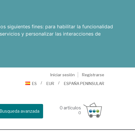
os siguientes fines:
para habilitar la funcionalidad
servicios y personalizar las interacciones de
Iniciar sesión
Registrarse
ES
EUR
ESPAÑA PENINSULAR
0
artículos
Busqueda avanzada
0