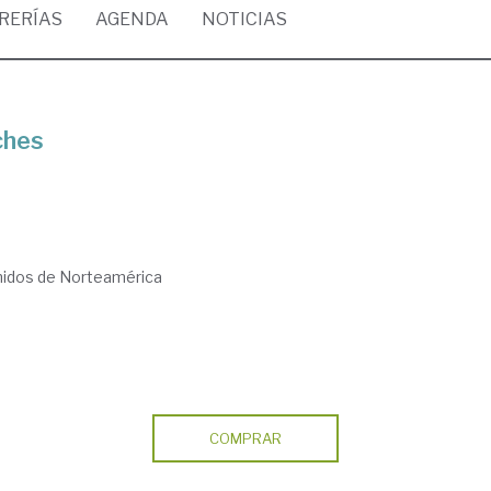
BRERÍAS
AGENDA
NOTICIAS
ches
nidos de Norteamérica
COMPRAR