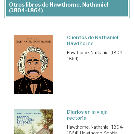
Otros libros de Hawthorne, Nathaniel
(1804-1864)
Cuentos de Nathaniel
Hawthorne
Hawthorne, Nathaniel (1804-
1864)
Diarios en la vieja
rectoría
Hawthorne, Nathaniel (1804-
1864)
;
Howthorne, Sophia