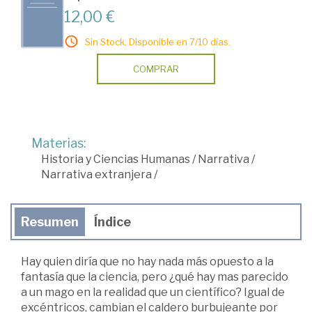
12,00 €
Sin Stock. Disponible en 7/10 días.
COMPRAR
Materias:
Historia y Ciencias Humanas
/
Narrativa
/
Narrativa extranjera
/
Resumen
Índice
Hay quien diría que no hay nada más opuesto a la
fantasía que la ciencia, pero ¿qué hay mas parecido
a un mago en la realidad que un científico? Igual de
excéntricos, cambian el caldero burbujeante por