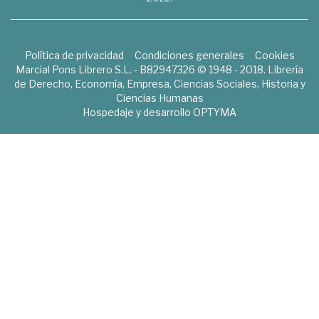
Política de privacidad
Condiciones generales
Cookies
Marcial Pons Librero S.L. - B82947326 © 1948 - 2018. Librería
de Derecho, Economía, Empresa, Ciencias Sociales, Historia y
Ciencias Humanas
Hospedaje y desarrollo
OPTYMA