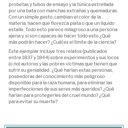
probetas y tubos de ensayo y la túnica estrellada
por una bata con manchas extrañas y quemaduras.
Con un simple gesto, cambian el color de la
materia, hacen que florezca plata o que un líquido
estalle. Todo esto parece milagroso a una persona
ajena y, si son capaces de hacer todo esto ¿Qué
más podrán hacer? ¿Cuál es el límite de la ciencia?
Este ejemplar incluye tres relatos (publicados
entre 1837 y 1844) sobre experimentos y sus locos
(o no) autores y las pobres víctimas que tienen que
sufrir su genialidad . ¿Qué harían estas personas,
poseedoras del conocimiento más peligroso
disponible para la raza humana, para eliminar las
imperfecciones de sus seres más queridos? ¿Qué
harían para protegerles del cruel mundo? ¿Qué
para evitar su muerte?