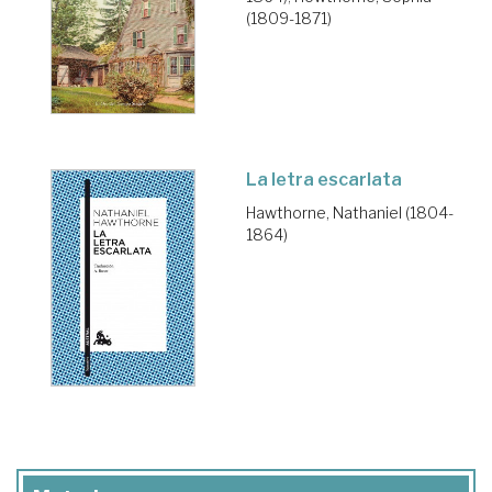
(1809-1871)
La letra escarlata
Hawthorne, Nathaniel (1804-
1864)