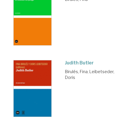
Judith Butler
Birulés, Fina
;
Leibetseder,
Doris