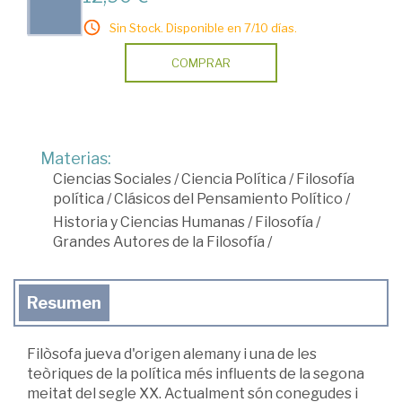
Sin Stock. Disponible en 7/10 días.
COMPRAR
Materias:
Ciencias Sociales
/
Ciencia Política
/
Filosofía
política
/
Clásicos del Pensamiento Político
/
Historia y Ciencias Humanas
/
Filosofía
/
Grandes Autores de la Filosofía
/
Resumen
Filòsofa jueva d'origen alemany i una de les
teòriques de la política més influents de la segona
meitat del segle XX. Actualment són conegudes i