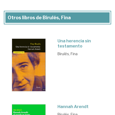
Otros libros de Birulés, Fina
Una herencia sin
testamento
Birulés, Fina
Hannah Arendt
Birulés, Fina