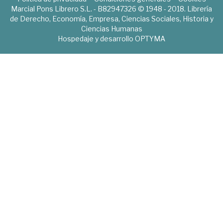
Marcial Pons Librero S.L. - B82947326 © 1948 - 2018. Librería
de Derecho, Economía, Empresa, Ciencias Sociales, Historia y
Ciencias Humanas
Hospedaje y desarrollo
OPTYMA