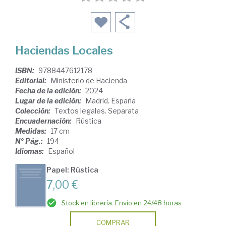
Haciendas Locales
ISBN:
9788447612178
Editorial:
Ministerio de Hacienda
Fecha de la edición:
2024
Lugar de la edición:
Madrid. España
Colección:
Textos legales. Separata
Encuadernación:
Rústica
Medidas:
17 cm
Nº Pág.:
194
Idiomas:
Español
Papel: Rústica
7,00 €
Stock en librería. Envío en 24/48 horas
COMPRAR