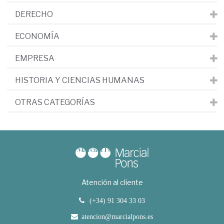
DERECHO
ECONOMÍA
EMPRESA
HISTORIA Y CIENCIAS HUMANAS
OTRAS CATEGORÍAS
Atención al cliente
(+34) 91 304 33 03
atencion@marcialpons.es