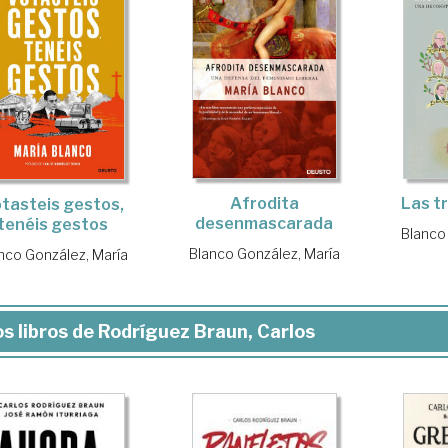
Las tr
Afrodita
tasteis gestos,
desenmascarada
tenéis gestos
Blanco
Blanco González, María
nco González, María
s libros de Rodríguez Braun, Carlos