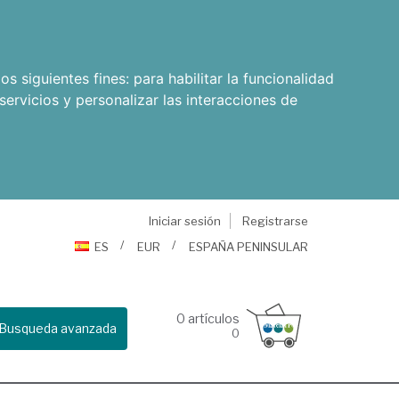
os siguientes fines:
para habilitar la funcionalidad
servicios y personalizar las interacciones de
Iniciar sesión
Registrarse
ES
EUR
ESPAÑA PENINSULAR
0
artículos
Busqueda avanzada
0