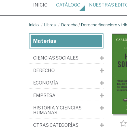
(CURRENT)
INICIO
CATÁLOGO
NUESTRAS
EDIT
Inicio
Libros
Derecho
/
Derecho financiero y tri
Materias
CIENCIAS SOCIALES
DERECHO
ECONOMÍA
EMPRESA
HISTORIA Y CIENCIAS
HUMANAS
OTRAS CATEGORÍAS