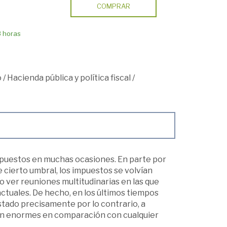
COMPRAR
8 horas
o
/
Hacienda pública y política fiscal
/
 impuestos en muchas ocasiones. En parte por
e cierto umbral, los impuestos se volvían
o ver reuniones multitudinarias en las que
tuales. De hecho, en los últimos tiempos
tado precisamente por lo contrario, a
son enormes en comparación con cualquier