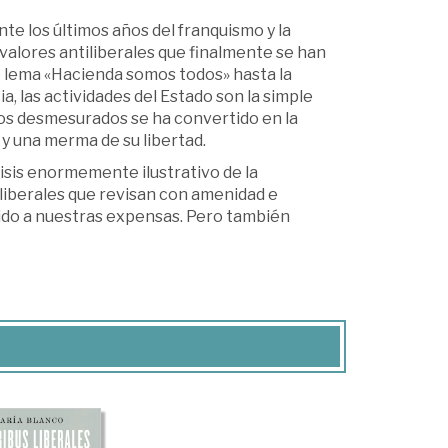
te los últimos años del franquismo y la
 valores antiliberales que finalmente se han
 lema «Hacienda somos todos» hasta la
, las actividades del Estado son la simple
tos desmesurados se ha convertido en la
 y una merma de su libertad.
lisis enormemente ilustrativo de la
liberales que revisan con amenidad e
ecido a nuestras expensas. Pero también