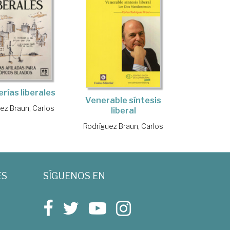
rías liberales
Venerable síntesis
ez Braun, Carlos
liberal
Rodríguez Braun, Carlos
ES
SÍGUENOS EN