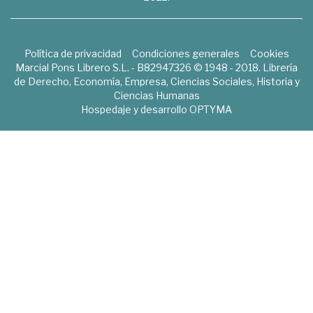
Política de privacidad
Condiciones generales
Cookies
Marcial Pons Librero S.L. - B82947326 © 1948 - 2018. Librería
de Derecho, Economía, Empresa, Ciencias Sociales, Historia y
Ciencias Humanas
Hospedaje y desarrollo
OPTYMA