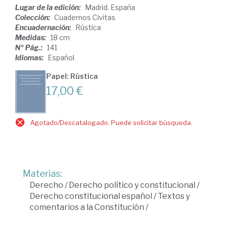
Lugar de la edición:
Madrid. España
Colección:
Cuadernos Civitas
Encuadernación:
Rústica
Medidas:
18 cm
Nº Pág.:
141
Idiomas:
Español
Papel: Rústica
17,00 €
Agotado/Descatalogado. Puede solicitar búsqueda.
Materias:
Derecho
/
Derecho político y constitucional
/
Derecho constitucional español
/
Textos y
comentarios a la Constitución
/