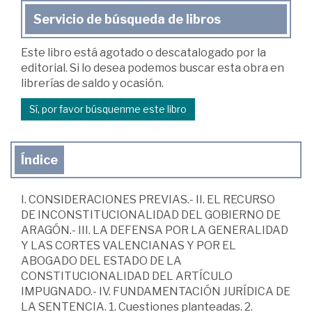
Servicio de búsqueda de libros
Este libro está agotado o descatalogado por la
editorial. Si lo desea podemos buscar esta obra en
librerías de saldo y ocasión.
Sí, por favor búsquenme este libro
Índice
I. CONSIDERACIONES PREVIAS.- II. EL RECURSO
DE INCONSTITUCIONALIDAD DEL GOBIERNO DE
ARAGÓN.- III. LA DEFENSA POR LA GENERALIDAD
Y LAS CORTES VALENCIANAS Y POR EL
ABOGADO DEL ESTADO DE LA
CONSTITUCIONALIDAD DEL ARTÍCULO
IMPUGNADO.- IV. FUNDAMENTACIÓN JURÍDICA DE
LA SENTENCIA. 1. Cuestiones planteadas. 2.