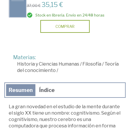
35,15 €
37,00 €
Stock en librería. Envío en 24/48 horas
COMPRAR
Materias:
Historia y Ciencias Humanas
/
Filosofía
/
Teoría
del conocimiento
/
Resumen
Índice
La gran novedad en el estudio de la mente durante
el siglo XX tiene un nombre: cognitivismo. Según el
cognitivismo, nuestro cerebro es una
computadora que procesa información en forma