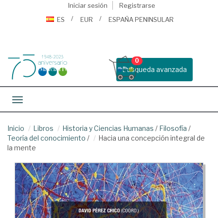
Iniciar sesión
Registrarse
ES
EUR
ESPAÑA PENINSULAR
0
Busqueda avanzada
Toggle navigation
Inicio
Libros
Historia y Ciencias Humanas
/
Filosofía
/
Teoría del conocimiento
/
Hacia una concepción integral de
la mente