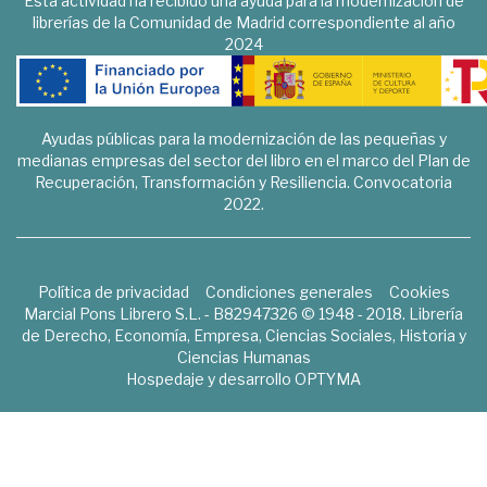
Esta actividad ha recibido una ayuda para la modernización de
librerías de la Comunidad de Madrid correspondiente al año
2024
Ayudas públicas para la modernización de las pequeñas y
medianas empresas del sector del libro en el marco del Plan de
Recuperación, Transformación y Resiliencia. Convocatoria
2022.
Política de privacidad
Condiciones generales
Cookies
Marcial Pons Librero S.L. - B82947326 © 1948 - 2018. Librería
de Derecho, Economía, Empresa, Ciencias Sociales, Historia y
Ciencias Humanas
Hospedaje y desarrollo
OPTYMA