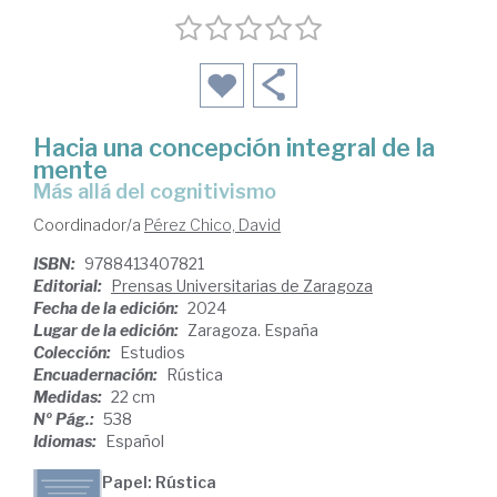
Hacia una concepción integral de la
mente
Más allá del cognitivismo
Coordinador/a
Pérez Chico, David
ISBN:
9788413407821
Editorial:
Prensas Universitarias de Zaragoza
Fecha de la edición:
2024
Lugar de la edición:
Zaragoza. España
Colección:
Estudios
Encuadernación:
Rústica
Medidas:
22 cm
Nº Pág.:
538
Idiomas:
Español
Papel: Rústica