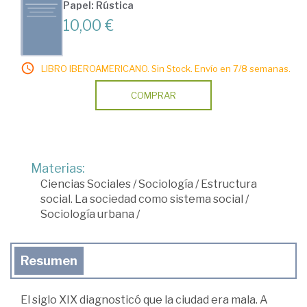
Papel: Rústica
10,00 €
LIBRO IBEROAMERICANO. Sin Stock. Envío en 7/8 semanas.
COMPRAR
Materias:
Ciencias Sociales
/
Sociología
/
Estructura
social. La sociedad como sistema social
/
Sociología urbana
/
Resumen
El siglo XIX diagnosticó que la ciudad era mala. A