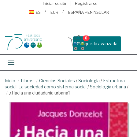
Iniciar sesión
Registrarse
ES
EUR
ESPAÑA PENINSULAR
0
Busqueda avanzada
Toggle navigation
Inicio
Libros
Ciencias Sociales
/
Sociología
/
Estructura
social. La sociedad como sistema social
/
Sociología urbana
/
¿Hacia una ciudadanía urbana?