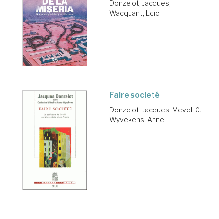
Donzelot, Jacques
;
Wacquant, Loïc
Faire societé
Donzelot, Jacques
;
Mevel, C.
;
Wyvekens, Anne