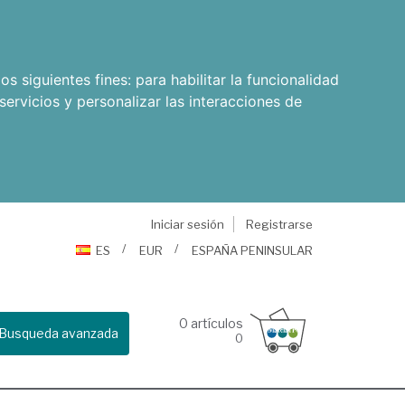
os siguientes fines:
para habilitar la funcionalidad
servicios y personalizar las interacciones de
Iniciar sesión
Registrarse
ES
EUR
ESPAÑA PENINSULAR
0
artículos
Busqueda avanzada
0