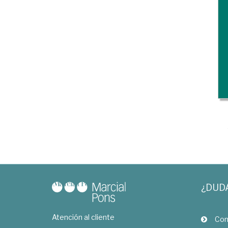
¿DUD
Atención al cliente
Com