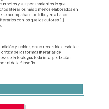
 sus actos y sus pensamientos lo que
ctos literarios más o menos elaborados en
ue se acompañan contribuyen a hacer
terarios con los que los autores [...]
.
udición y lucidez, en un recorrido desde los
rítica de las formas literarias de
os» de la teología: toda interpretación
r ni de la filosofía.