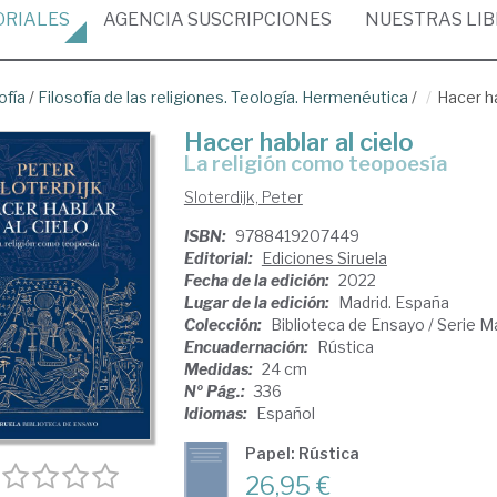
ORIALES
AGENCIA
SUSCRIPCIONES
NUESTRAS
LI
ofía
/
Filosofía de las religiones. Teología. Hermenéutica
/
Hacer ha
Hacer hablar al cielo
la religión como teopoesía
Sloterdijk, Peter
ISBN:
9788419207449
Editorial:
Ediciones Siruela
Fecha de la edición:
2022
Lugar de la edición:
Madrid. España
Colección:
Biblioteca de Ensayo / Serie M
Encuadernación:
Rústica
Medidas:
24 cm
Nº Pág.:
336
Idiomas:
Español
Papel: Rústica
26,95 €