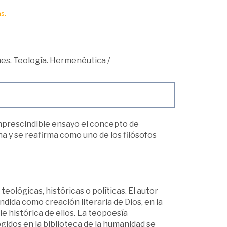
s.
ones. Teología. Hermenéutica
/
imprescindible ensayo el concepto de
na y se reafirma como uno de los filósofos
ológicas, históricas o políticas. El autor
dida como creación literaria de Dios, en la
 histórica de ellos. La teopoesía
gidos en la biblioteca de la humanidad se