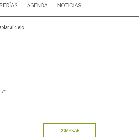
BRERÍAS
AGENDA
NOTICIAS
blar al cielo
ayor
COMPRAR