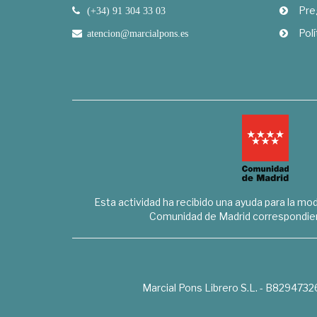
Pre
(+34) 91 304 33 03
Polí
atencion@marcialpons.es
Esta actividad ha recibido una ayuda para la mode
Comunidad de Madrid correspondien
Marcial Pons Librero S.L. - B8294732