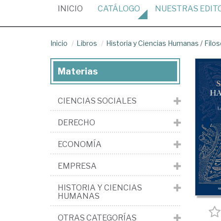
(CURRENT)
INICIO
CATÁLOGO
NUESTRAS
EDIT
Inicio
Libros
Historia y Ciencias Humanas
/
Filos
Materias
CIENCIAS SOCIALES
DERECHO
ECONOMÍA
EMPRESA
HISTORIA Y CIENCIAS
HUMANAS
OTRAS CATEGORÍAS