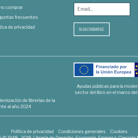
o comprar
guntas frecuentes
tica de privacidad
SUSCRIBIRSE
Ayudas públicas para la mode
sector del libro en el marco de
rnización de librerías de la
te al año 2024
Política de privacidad
Condiciones generales
Cookies
6 © 1948 - 2018. Librería de Derecho, Economía, Empresa, Ciencias 