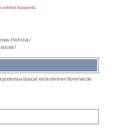
solicitar búsqueda.
emas. Historia
/
 social
/
ea podemos buscar esta obra en librerías de