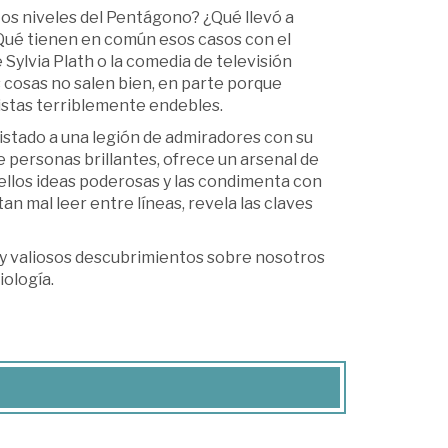
tos niveles del Pentágono? ¿Qué llevó a
¿Qué tienen en común esos casos con el
 Sylvia Plath o la comedia de televisión
cosas no salen bien, en parte porque
istas terriblemente endebles.
istado a una legión de admiradores con su
e personas brillantes, ofrece un arsenal de
 ellos ideas poderosas y las condimenta con
n mal leer entre líneas, revela las claves
s y valiosos descubrimientos sobre nosotros
iología.