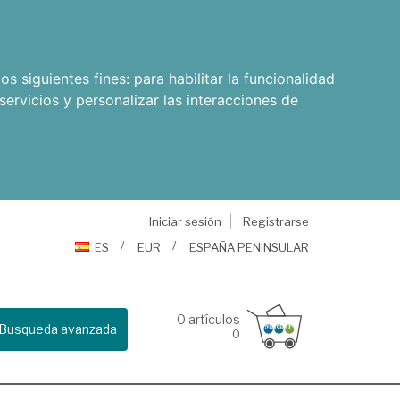
os siguientes fines:
para habilitar la funcionalidad
servicios y personalizar las interacciones de
Iniciar sesión
Registrarse
ES
EUR
ESPAÑA PENINSULAR
0
artículos
Busqueda avanzada
0