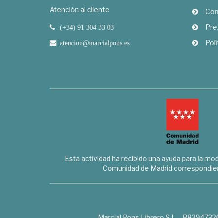
Atención al cliente
Com
Pre
(+34) 91 304 33 03
Polí
atencion@marcialpons.es
Esta actividad ha recibido una ayuda para la mode
Comunidad de Madrid correspondien
Marcial Pons Librero S.L. - B8294732