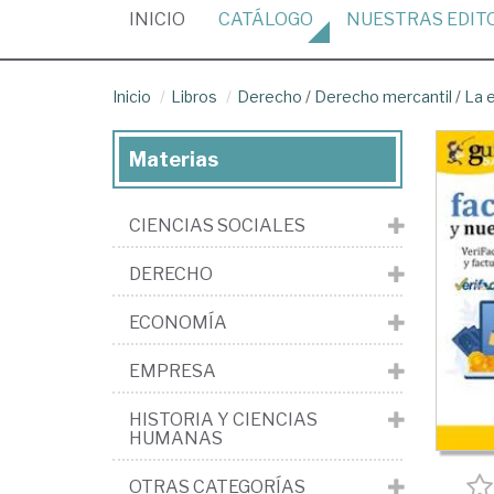
(CURRENT)
INICIO
CATÁLOGO
NUESTRAS
EDIT
Inicio
Libros
Derecho
/
Derecho mercantil
/
La 
Materias
CIENCIAS SOCIALES
DERECHO
ECONOMÍA
EMPRESA
HISTORIA Y CIENCIAS
HUMANAS
OTRAS CATEGORÍAS