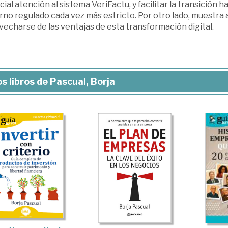
ial atención al sistema VeriFactu, y facilitar la transición h
rno regulado cada vez más estricto. Por otro lado, muestr
echarse de las ventajas de esta transformación digital.
s libros de Pascual, Borja