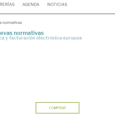
BRERÍAS
AGENDA
NOTICIAS
as normativas
uevas normativas
ica y facturación electrónica europea
COMPRAR