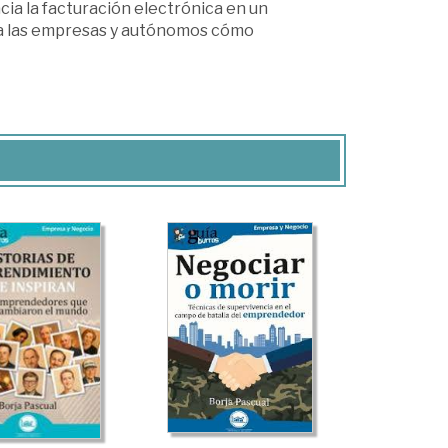
acia la facturación electrónica en un
a a las empresas y autónomos cómo