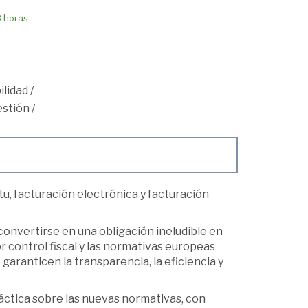
8 horas
ilidad
/
estión
/
u, facturación electrónica y facturación
convertirse en una obligación ineludible en
r control fiscal y las normativas europeas
garanticen la transparencia, la eficiencia y
ráctica sobre las nuevas normativas, con