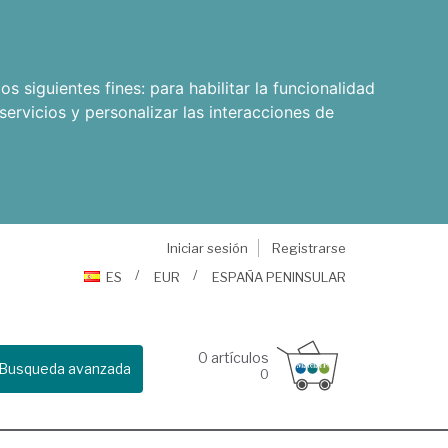
os siguientes fines:
para habilitar la funcionalidad
servicios y personalizar las interacciones de
Iniciar sesión
Registrarse
ES
EUR
ESPAÑA PENINSULAR
0
artículos
Busqueda avanzada
0