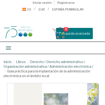
Iniciar sesión
Registrarse
ES
EUR
ESPAÑA PENINSULAR
0
Busqueda avanzada
Toggle navigation
Inicio
Libros
Derecho
/
Derecho administrativo
/
Organización administrativa
/
Administración electrónica
/
Guía práctica para la implantación de la administración
electrónica en el ámbito local