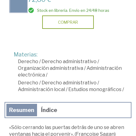
Stock en librería. Envío en 24/48 horas
COMPRAR
Materias:
Derecho
/
Derecho administrativo
/
Organización administrativa
/
Administración
electrónica
/
Derecho
/
Derecho administrativo
/
Administración local
/
Estudios monográficos
/
Resumen
Índice
«Sólo cerrando las puertas detrás de uno se abren
ventanas hacia el porvenir». (Françoise Sagan)