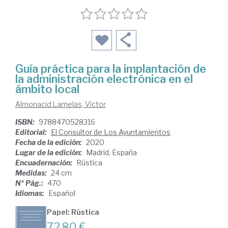
Guía práctica para la implantación de
la administración electrónica en el
ámbito local
Almonacid Lamelas, Víctor
ISBN:
9788470528316
Editorial:
El Consultor de Los Ayuntamientos
Fecha de la edición:
2020
Lugar de la edición:
Madrid. España
Encuadernación:
Rústica
Medidas:
24 cm
Nº Pág.:
470
Idiomas:
Español
Papel: Rústica
72,80 €