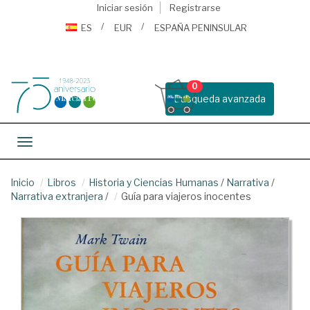
Iniciar sesión
Registrarse
ES
EUR
ESPAÑA PENINSULAR
0
Busqueda avanzada
Toggle navigation
Inicio
Libros
Historia y Ciencias Humanas
/
Narrativa
/
Narrativa extranjera
/
Guía para viajeros inocentes