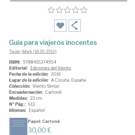
Guía para viajeros inocentes
Twain, Mark (1835-1910)
ISBN:
9788415374954
Editorial:
Ediciones del Viento
Fecha de la edición:
2016
Lugar de la edición:
A Coruña. España
Colección:
Viento Simún
Encuadernación:
Cartoné
Medidas:
23 cm
Nº Pág.:
613
Idiomas:
Español
Papel: Cartoné
30,00 €