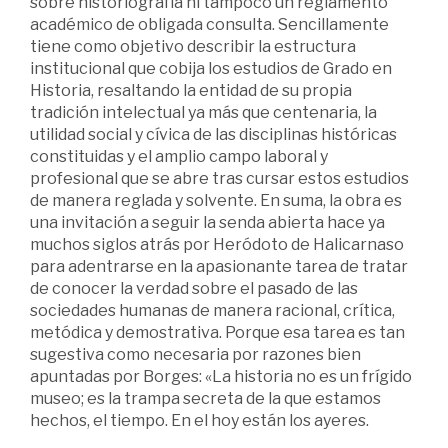
sobre historiografía ni tampoco un reglamento
académico de obligada consulta. Sencillamente
tiene como objetivo describir la estructura
institucional que cobija los estudios de Grado en
Historia, resaltando la entidad de su propia
tradición intelectual ya más que centenaria, la
utilidad social y cívica de las disciplinas históricas
constituidas y el amplio campo laboral y
profesional que se abre tras cursar estos estudios
de manera reglada y solvente. En suma, la obra es
una invitación a seguir la senda abierta hace ya
muchos siglos atrás por Heródoto de Halicarnaso
para adentrarse en la apasionante tarea de tratar
de conocer la verdad sobre el pasado de las
sociedades humanas de manera racional, crítica,
metódica y demostrativa. Porque esa tarea es tan
sugestiva como necesaria por razones bien
apuntadas por Borges: «La historia no es un frígido
museo; es la trampa secreta de la que estamos
hechos, el tiempo. En el hoy están los ayeres.