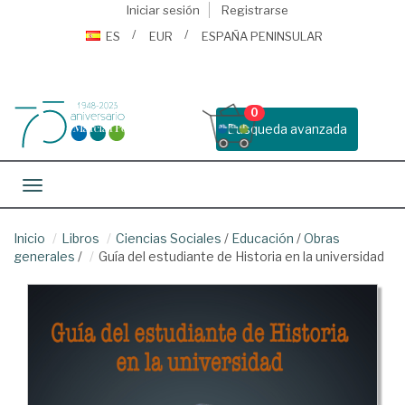
Iniciar sesión
Registrarse
ES
EUR
ESPAÑA PENINSULAR
0
Busqueda avanzada
Toggle navigation
Inicio
Libros
Ciencias Sociales
/
Educación
/
Obras
generales
/
Guía del estudiante de Historia en la universidad