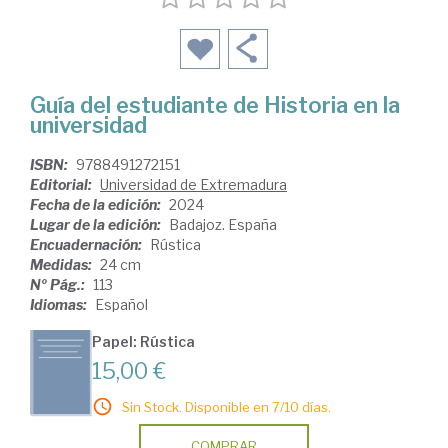
Guía del estudiante de Historia en la
universidad
ISBN:
9788491272151
Editorial:
Universidad de Extremadura
Fecha de la edición:
2024
Lugar de la edición:
Badajoz. España
Encuadernación:
Rústica
Medidas:
24 cm
Nº Pág.:
113
Idiomas:
Español
Papel: Rústica
15,00 €
Sin Stock. Disponible en 7/10 días.
COMPRAR