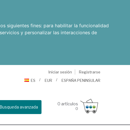
os siguientes fines:
para habilitar la funcionalidad
servicios y personalizar las interacciones de
Iniciar sesión
Registrarse
ES
EUR
ESPAÑA PENINSULAR
0
artículos
Busqueda avanzada
0