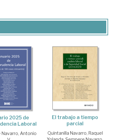
El trabajo a tiempo
rio 2025 de
parcial
udencia Laboral
Quintanilla Navarro, Raquel
Navarro, Antonio
Yolanda
;
Sempere Navarro,
V.