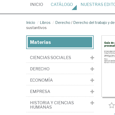
(CURRENT)
INICIO
CATÁLOGO
NUESTRAS
EDIT
Inicio
Libros
Derecho
/
Derecho del trabajo y de
sustantivos
Materias
CIENCIAS SOCIALES
DERECHO
ECONOMÍA
EMPRESA
HISTORIA Y CIENCIAS
HUMANAS