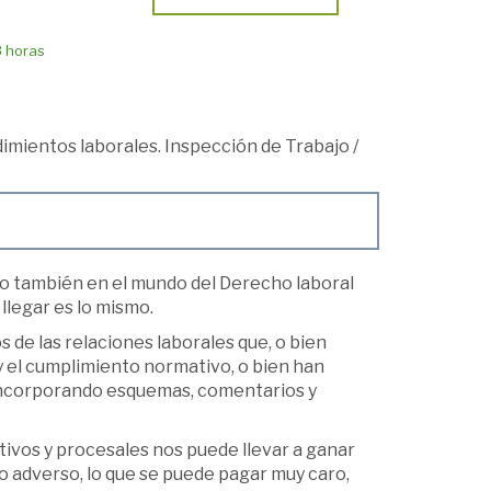
8 horas
imientos laborales. Inspección de Trabajo
/
sino también en el mundo del Derecho laboral
 llegar es lo mismo.
 de las relaciones laborales que, o bien
y el cumplimiento normativo, o bien han
, incorporando esquemas, comentarios y
tivos y procesales nos puede llevar a ganar
o adverso, lo que se puede pagar muy caro,