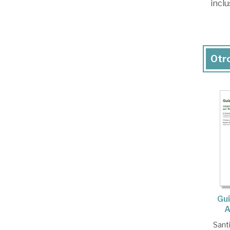
inclu
Otro
Guí
A
Sant