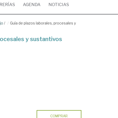
BRERÍAS
AGENDA
NOTICIAS
jo
/
Guía de plazos laborales, procesales y
rocesales y sustantivos
COMPRAR