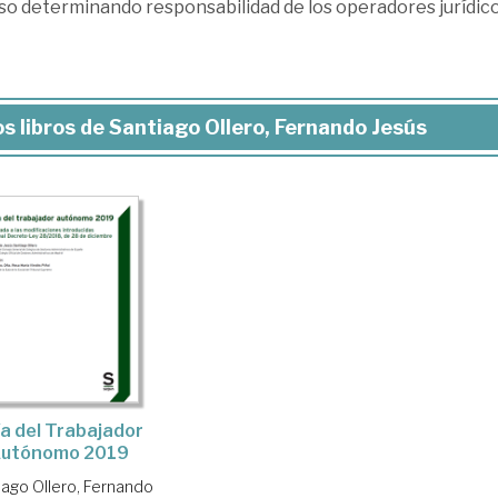
so determinando responsabilidad de los operadores jurídico
s libros de Santiago Ollero, Fernando Jesús
a del Trabajador
utónomo 2019
iago Ollero, Fernando