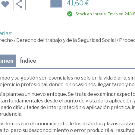
41,60 €
Stock en librería. Envío en 24/4
rias:
recho
/
Derecho del trabajo y de la Seguridad Social
/
Proced
umen
Índice
empo y su gestión son esenciales no solo en la vida diaria, 
 ejercicio profesional, donde, en ocasiones, llegar tarde y no
ía plantea un nuevo enfoque. Se trata de examinar aspectos
tan fundamentales desde el punto de vista de la aplicación 
teado dificultades de interpretación o aplicación práctica
prudencia.
videmos que el conocimiento de los distintos plazos sustan
eito, pero su desconocimiento o error producirá el resultad