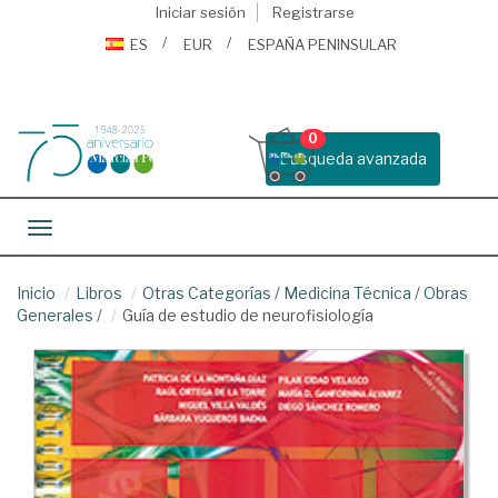
Iniciar sesión
Registrarse
ES
EUR
ESPAÑA PENINSULAR
0
Busqueda avanzada
Toggle navigation
Inicio
Libros
Otras Categorías
/
Medicina Técnica
/
Obras
Generales
/
Guía de estudio de neurofisiología