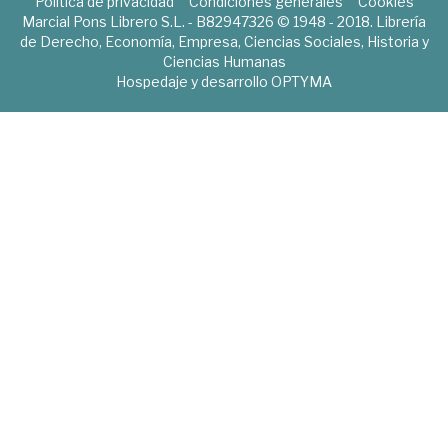
Política de privacidad
Condiciones generales
Cookies
Marcial Pons Librero S.L. - B82947326 © 1948 - 2018. Librería
de Derecho, Economía, Empresa, Ciencias Sociales, Historia y
Ciencias Humanas
Hospedaje y desarrollo
OPTYMA