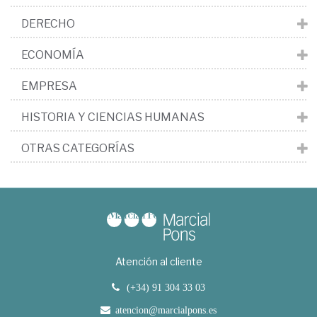
DERECHO
ECONOMÍA
EMPRESA
HISTORIA Y CIENCIAS HUMANAS
OTRAS CATEGORÍAS
Atención al cliente
(+34) 91 304 33 03
atencion@marcialpons.es