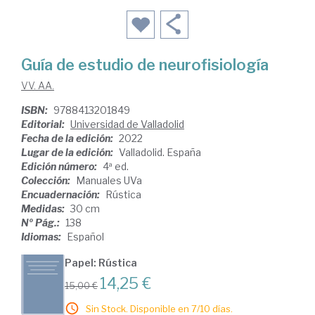
Guía de estudio de neurofisiología
VV. AA.
ISBN:
9788413201849
Editorial:
Universidad de Valladolid
Fecha de la edición:
2022
Lugar de la edición:
Valladolid. España
Edición número:
4ª ed.
Colección:
Manuales UVa
Encuadernación:
Rústica
Medidas:
30 cm
Nº Pág.:
138
Idiomas:
Español
Papel: Rústica
14,25 €
15,00 €
Sin Stock. Disponible en 7/10 días.