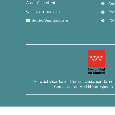
Atención al cliente
Com
Pre
(+34) 91 304 33 03
Polí
atencion@marcialpons.es
Esta actividad ha recibido una ayuda para la mode
Comunidad de Madrid correspondien
Marcial Pons Librero S.L. - B8294732