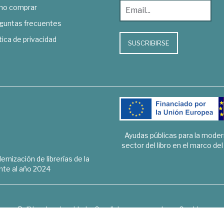
o comprar
guntas frecuentes
tica de privacidad
SUSCRIBIRSE
Ayudas públicas para la mode
sector del libro en el marco de
rnización de librerías de la
te al año 2024
Política de privacidad
Condiciones generales
Cookies
6 © 1948 - 2018. Librería de Derecho, Economía, Empresa, Ciencias 