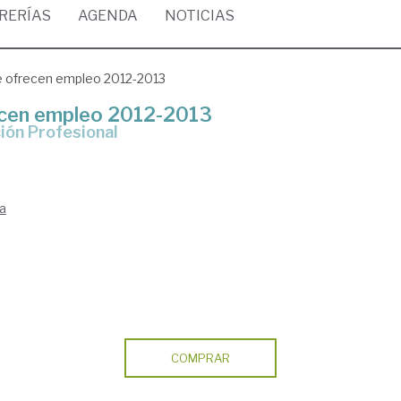
BRERÍAS
AGENDA
NOTICIAS
e ofrecen empleo 2012-2013
ecen empleo 2012-2013
ción Profesional
la
COMPRAR