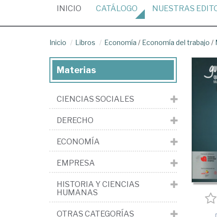
(CURRENT)
INICIO
CATÁLOGO
NUESTRAS
EDIT
Inicio
Libros
Economía
/
Economía del trabajo
/
Materias
CIENCIAS SOCIALES
DERECHO
ECONOMÍA
EMPRESA
HISTORIA Y CIENCIAS
HUMANAS
OTRAS CATEGORÍAS