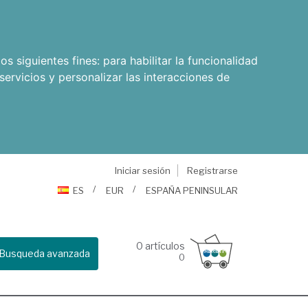
os siguientes fines:
para habilitar la funcionalidad
servicios y personalizar las interacciones de
Iniciar sesión
Registrarse
ES
EUR
ESPAÑA PENINSULAR
0
artículos
Busqueda avanzada
0