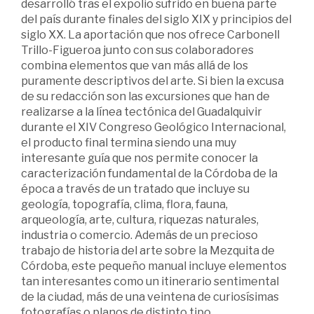
desarrolló tras el expolio sufrido en buena parte
del país durante finales del siglo XIX y principios del
siglo XX. La aportación que nos ofrece Carbonell
Trillo-Figueroa junto con sus colaboradores
combina elementos que van más allá de los
puramente descriptivos del arte. Si bien la excusa
de su redacción son las excursiones que han de
realizarse a la línea tectónica del Guadalquivir
durante el XIV Congreso Geológico Internacional,
el producto final termina siendo una muy
interesante guía que nos permite conocer la
caracterización fundamental de la Córdoba de la
época a través de un tratado que incluye su
geología, topografía, clima, flora, fauna,
arqueología, arte, cultura, riquezas naturales,
industria o comercio. Además de un precioso
trabajo de historia del arte sobre la Mezquita de
Córdoba, este pequeño manual incluye elementos
tan interesantes como un itinerario sentimental
de la ciudad, más de una veintena de curiosísimas
fotografías o planos de distinto tipo.