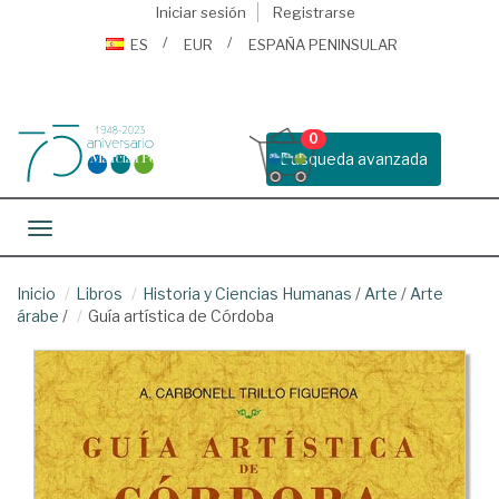
Iniciar sesión
Registrarse
ES
EUR
ESPAÑA PENINSULAR
0
Busqueda avanzada
Toggle navigation
Inicio
Libros
Historia y Ciencias Humanas
/
Arte
/
Arte
árabe
/
Guía artística de Córdoba