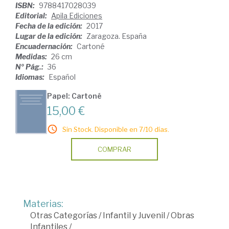
ISBN:
9788417028039
Editorial:
Apila Ediciones
Fecha de la edición:
2017
Lugar de la edición:
Zaragoza. España
Encuadernación:
Cartoné
Medidas:
26 cm
Nº Pág.:
36
Idiomas:
Español
Papel: Cartoné
15,00 €
Sin Stock. Disponible en 7/10 días.
COMPRAR
Materias:
Otras Categorías
/
Infantil y Juvenil
/
Obras
Infantiles
/