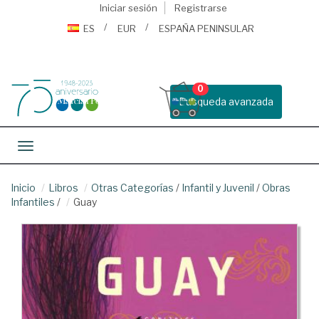
Iniciar sesión
Registrarse
ES
EUR
ESPAÑA PENINSULAR
0
Busqueda avanzada
Toggle navigation
Inicio
Libros
Otras Categorías
/
Infantil y Juvenil
/
Obras
Infantiles
/
Guay