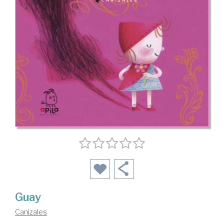
Guay
Canizales