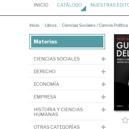
(CURRENT)
INICIO
CATÁLOGO
NUESTRAS
EDIT
Inicio
Libros
Ciencias Sociales
/
Ciencia Política
Materias
CIENCIAS SOCIALES
DERECHO
ECONOMÍA
EMPRESA
HISTORIA Y CIENCIAS
HUMANAS
OTRAS CATEGORÍAS