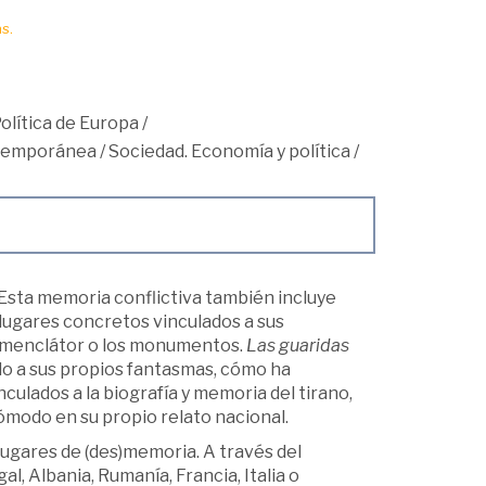
s.
Política de Europa
/
ntemporánea
/
Sociedad. Economía y política
/
 Esta memoria conflictiva también incluye
 lugares concretos vinculados a sus
nomenclátor o los monumentos.
Las guaridas
 a sus propios fantasmas, cómo ha
ulados a la biografía y memoria del tirano,
modo en su propio relato nacional.
 lugares de (des)memoria. A través del
, Albania, Rumanía, Francia, Italia o