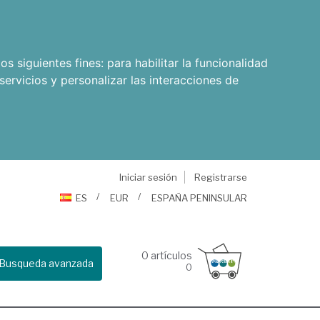
os siguientes fines:
para habilitar la funcionalidad
servicios y personalizar las interacciones de
Iniciar sesión
Registrarse
ES
EUR
ESPAÑA PENINSULAR
0
artículos
Busqueda avanzada
0