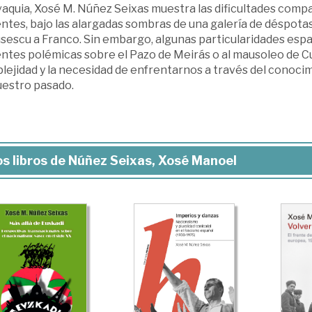
vaquia, Xosé M. Núñez Seixas muestra las dificultades comp
ntes, bajo las alargadas sombras de una galería de déspotas 
sescu a Franco. Sin embargo, algunas particularidades espa
entes polémicas sobre el Pazo de Meirás o al mausoleo de Cu
ejidad y la necesidad de enfrentarnos a través del conocim
uestro pasado.
s libros de Núñez Seixas, Xosé Manoel