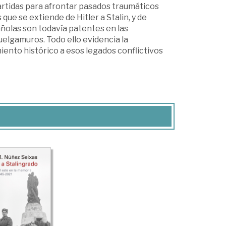
artidas para afrontar pasados traumáticos
que se extiende de Hitler a Stalin, y de
ñolas son todavía patentes en las
elgamuros. Todo ello evidencia la
iento histórico a esos legados conflictivos