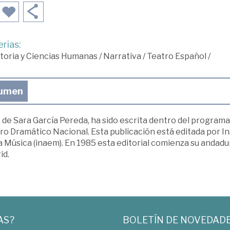
rias:
toria y Ciencias Humanas
/
Narrativa
/
Teatro Español
/
umen
, de Sara García Pereda, ha sido escrita dentro del progra
ro Dramático Nacional. Esta publicación está editada por In
 Música (inaem). En 1985 esta editorial comienza su andadur
id.
AS?
BOLETÍN DE NOVEDAD