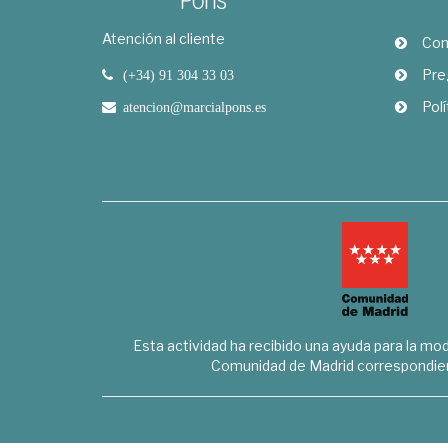
Atención al cliente
Com
Pre
(+34) 91 304 33 03
Polí
atencion@marcialpons.es
Esta actividad ha recibido una ayuda para la mode
Comunidad de Madrid correspondien