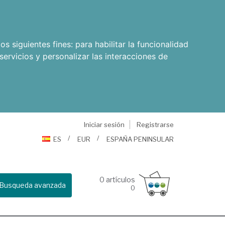
os siguientes fines:
para habilitar la funcionalidad
servicios y personalizar las interacciones de
Iniciar sesión
Registrarse
ES
EUR
ESPAÑA PENINSULAR
0
artículos
Busqueda avanzada
0