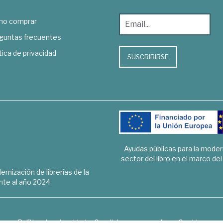
o comprar
guntas frecuentes
tica de privacidad
SUSCRIBIRSE
Ayudas públicas para la mode
sector del libro en el marco de
rnización de librerías de la
te al año 2024
Política de privacidad
Condiciones generales
Cookies