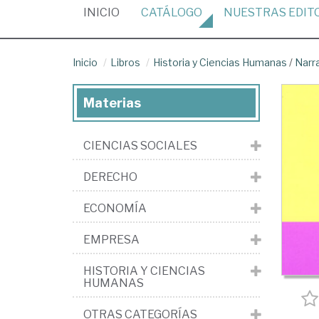
(CURRENT)
INICIO
CATÁLOGO
NUESTRAS
EDIT
Inicio
Libros
Historia y Ciencias Humanas
/
Narr
Materias
CIENCIAS SOCIALES
DERECHO
ECONOMÍA
EMPRESA
HISTORIA Y CIENCIAS
HUMANAS
OTRAS CATEGORÍAS