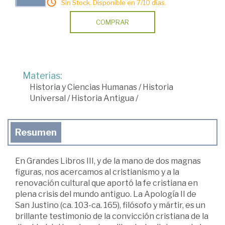
Sin Stock. Disponible en 7/10 días.
COMPRAR
Materias:
Historia y Ciencias Humanas
/
Historia
Universal
/
Historia Antigua
/
Resumen
En Grandes Libros III, y de la mano de dos magnas
figuras, nos acercamos al cristianismo y a la
renovación cultural que aportó la fe cristiana en
plena crisis del mundo antiguo. La Apología II de
San Justino (ca. 103-ca. 165), filósofo y mártir, es un
brillante testimonio de la convicción cristiana de la