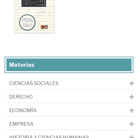
Materias
CIENCIAS SOCIALES
DERECHO
ECONOMÍA
EMPRESA
HISTORIA Y CIENCIAS HUMANAS