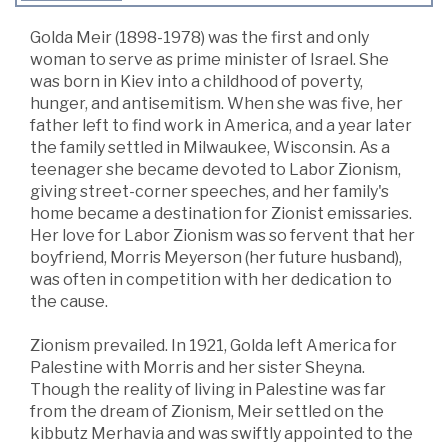
Golda Meir (1898-1978) was the first and only
woman to serve as prime minister of Israel. She
was born in Kiev into a childhood of poverty,
hunger, and antisemitism. When she was five, her
father left to find work in America, and a year later
the family settled in Milwaukee, Wisconsin. As a
teenager she became devoted to Labor Zionism,
giving street-corner speeches, and her family's
home became a destination for Zionist emissaries.
Her love for Labor Zionism was so fervent that her
boyfriend, Morris Meyerson (her future husband),
was often in competition with her dedication to
the cause.
Zionism prevailed. In 1921, Golda left America for
Palestine with Morris and her sister Sheyna.
Though the reality of living in Palestine was far
from the dream of Zionism, Meir settled on the
kibbutz Merhavia and was swiftly appointed to the