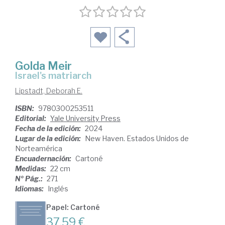
Golda Meir
Israel's matriarch
Lipstadt, Deborah E.
ISBN:
9780300253511
Editorial:
Yale University Press
Fecha de la edición:
2024
Lugar de la edición:
New Haven. Estados Unidos de
Norteamérica
Encuadernación:
Cartoné
Medidas:
22 cm
Nº Pág.:
271
Idiomas:
Inglés
Papel: Cartoné
37,59 €