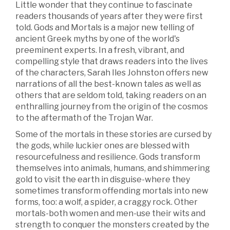
Little wonder that they continue to fascinate
readers thousands of years after they were first
told. Gods and Mortals is a major new telling of
ancient Greek myths by one of the world's
preeminent experts. In a fresh, vibrant, and
compelling style that draws readers into the lives
of the characters, Sarah Iles Johnston offers new
narrations of all the best-known tales as well as
others that are seldom told, taking readers on an
enthralling journey from the origin of the cosmos
to the aftermath of the Trojan War.
Some of the mortals in these stories are cursed by
the gods, while luckier ones are blessed with
resourcefulness and resilience. Gods transform
themselves into animals, humans, and shimmering
gold to visit the earth in disguise-where they
sometimes transform offending mortals into new
forms, too: a wolf, a spider, a craggy rock. Other
mortals-both women and men-use their wits and
strength to conquer the monsters created by the