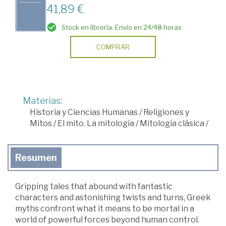
41,89 €
Stock en librería. Envío en 24/48 horas
COMPRAR
Materias:
Historia y Ciencias Humanas
/
Religiones y
Mitos
/
El mito. La mitología
/
Mitología clásica
/
Resumen
Gripping tales that abound with fantastic
characters and astonishing twists and turns, Greek
myths confront what it means to be mortal in a
world of powerful forces beyond human control.