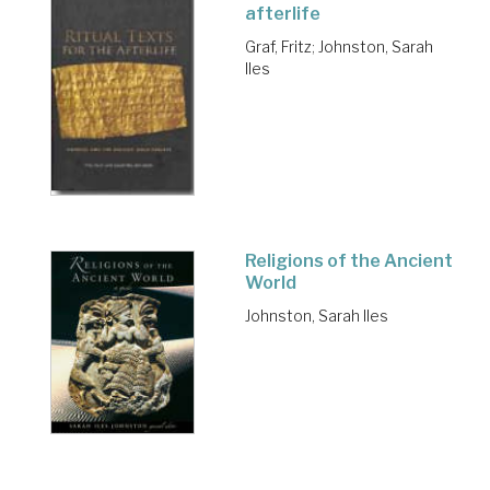
afterlife
Graf, Fritz
;
Johnston, Sarah
Iles
Religions of the Ancient
World
Johnston, Sarah Iles