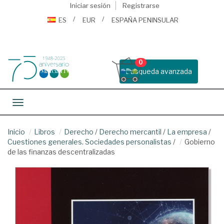
Iniciar sesión
Registrarse
ES
EUR
ESPAÑA PENINSULAR
0
Busqueda avanzada
Toggle navigation
Inicio
Libros
Derecho
/
Derecho mercantil
/
La empresa
/
Cuestiones generales. Sociedades personalistas
/
Gobierno
de las finanzas descentralizadas