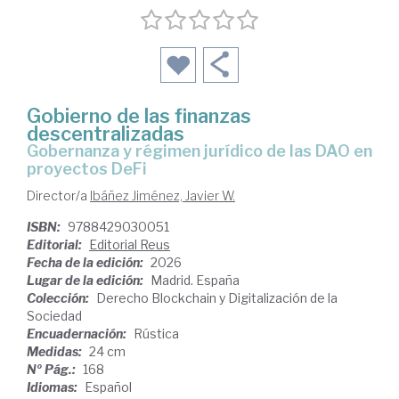
Gobierno de las finanzas
descentralizadas
Gobernanza y régimen jurídico de las DAO en
proyectos DeFi
Director/a
Ibáñez Jiménez, Javier W.
ISBN:
9788429030051
Editorial:
Editorial Reus
Fecha de la edición:
2026
Lugar de la edición:
Madrid. España
Colección:
Derecho Blockchain y Digitalización de la
Sociedad
Encuadernación:
Rústica
Medidas:
24 cm
Nº Pág.:
168
Idiomas:
Español