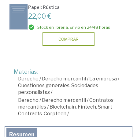
Papel: Rústica
22,00 €
Stock en librería. Envío en 24/48 horas
COMPRAR
Materias:
Derecho
/
Derecho mercantil
/
La empresa
/
Cuestiones generales. Sociedades
personalistas
/
Derecho
/
Derecho mercantil
/
Contratos
mercantiles
/
Blockchain. Fintech. Smart
Contracts. Corptech
/
Resumen