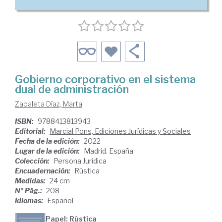
Gobierno corporativo en el sistema
dual de administración
Zabaleta Díaz, Marta
ISBN:
9788413813943
Editorial:
Marcial Pons, Ediciones Jurídicas y Sociales
Fecha de la edición:
2022
Lugar de la edición:
Madrid. España
Colección:
Persona Jurídica
Encuadernación:
Rústica
Medidas:
24 cm
Nº Pág.:
208
Idiomas:
Español
Papel: Rústica