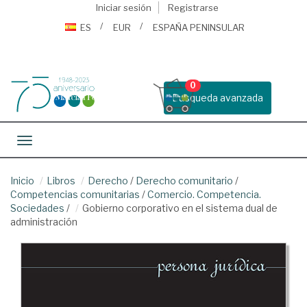
Iniciar sesión
Registrarse
ES
EUR
ESPAÑA PENINSULAR
0
Busqueda avanzada
Toggle navigation
Inicio
Libros
Derecho
/
Derecho comunitario
/
Competencias comunitarias
/
Comercio. Competencia.
Sociedades
/
Gobierno corporativo en el sistema dual de
administración