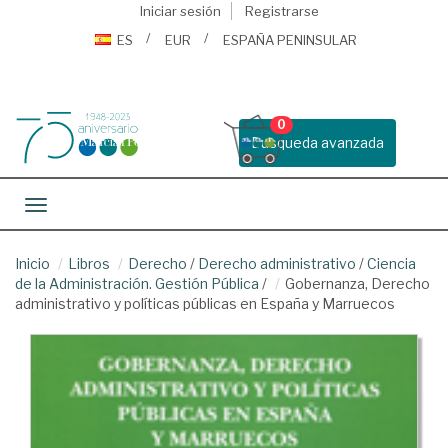
Iniciar sesión
Registrarse
ES
EUR
ESPAÑA PENINSULAR
0
Busqueda avanzada
Toggle navigation
Inicio
Libros
Derecho
/
Derecho administrativo
/
Ciencia
de la Administración. Gestión Pública
/
Gobernanza, Derecho
administrativo y políticas públicas en España y Marruecos