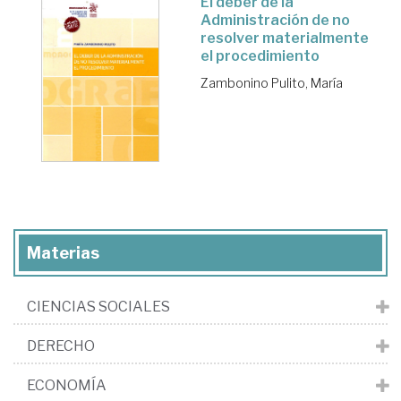
El deber de la
Administración de no
resolver materialmente
el procedimiento
Zambonino Pulito, María
Materias
CIENCIAS SOCIALES
DERECHO
ECONOMÍA