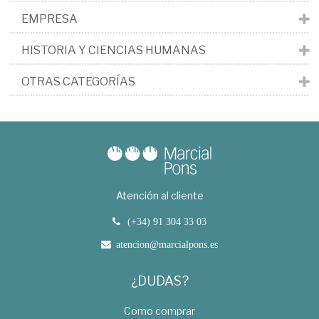
EMPRESA
HISTORIA Y CIENCIAS HUMANAS
OTRAS CATEGORÍAS
Atención al cliente
(+34) 91 304 33 03
atencion@marcialpons.es
¿DUDAS?
Como comprar