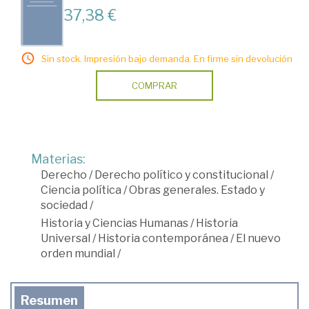
37,38 €
Sin stock. Impresión bajo demanda. En firme sin devolución
COMPRAR
Materias:
Derecho
/
Derecho político y constitucional
/
Ciencia política
/
Obras generales. Estado y
sociedad
/
Historia y Ciencias Humanas
/
Historia
Universal
/
Historia contemporánea
/
El nuevo
orden mundial
/
Resumen