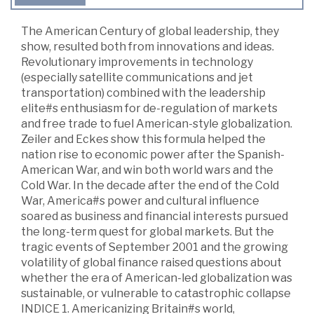
The American Century of global leadership, they
show, resulted both from innovations and ideas.
Revolutionary improvements in technology
(especially satellite communications and jet
transportation) combined with the leadership
elite#s enthusiasm for de-regulation of markets
and free trade to fuel American-style globalization.
Zeiler and Eckes show this formula helped the
nation rise to economic power after the Spanish-
American War, and win both world wars and the
Cold War. In the decade after the end of the Cold
War, America#s power and cultural influence
soared as business and financial interests pursued
the long-term quest for global markets. But the
tragic events of September 2001 and the growing
volatility of global finance raised questions about
whether the era of American-led globalization was
sustainable, or vulnerable to catastrophic collapse
INDICE 1. Americanizing Britain#s world,