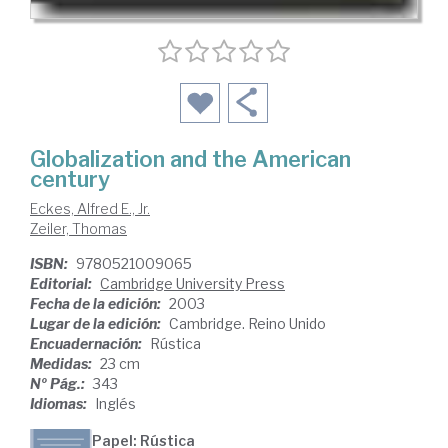
Globalization and the American
century
Eckes, Alfred E., Jr.
Zeiler, Thomas
ISBN:
9780521009065
Editorial:
Cambridge University Press
Fecha de la edición:
2003
Lugar de la edición:
Cambridge. Reino Unido
Encuadernación:
Rústica
Medidas:
23 cm
Nº Pág.:
343
Idiomas:
Inglés
Papel: Rústica